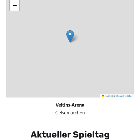
−
Leaflet
|
©
OpenStreetMap
Veltins-Arena
Gelsenkirchen
Aktueller Spieltag