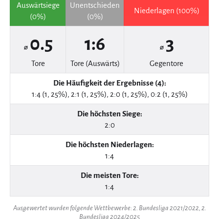
Auswärtsiege
Unentschieden
Niederlagen (100%)
(0%)
(0%)
0.5
1:6
3
⌀
⌀
Tore
Tore (Auswärts)
Gegentore
Die Häufigkeit der Ergebnisse (4):
1:4 (1, 25%), 2:1 (1, 25%), 2:0 (1, 25%), 0:2 (1, 25%)
Die höchsten Siege:
2:0
Die höchsten Niederlagen:
1:4
Die meisten Tore:
1:4
Ausgewertet wurden folgende Wettbewerbe: 2. Bundesliga 2021/2022, 2.
Bundesliga 2024/2025