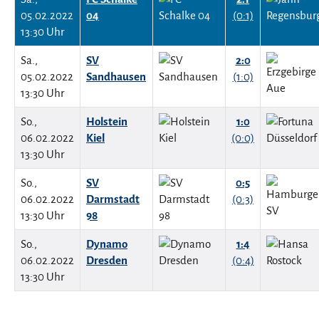
05.02.2022
04
(0:1)
13:30 Uhr
Sa.,
SV
2:0
05.02.2022
Sandhausen
(1:0)
13:30 Uhr
So.,
Holstein
1:0
06.02.2022
Kiel
(0:0)
13:30 Uhr
So.,
SV
0:5
06.02.2022
Darmstadt
(0:3)
13:30 Uhr
98
So.,
Dynamo
1:4
06.02.2022
Dresden
(0:4)
13:30 Uhr