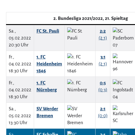
2. Bundesliga 2021/2022, 21. Spieltag
Sa.,
FC St. Pauli
2:2
05.02.2022
(2:1)
20:30 Uhr
Fr.,
1. FC
3:1
04.02.2022
Heidenheim
(2:1)
18:30 Uhr
1846
Fr.,
1. FC
0:5
04.02.2022
Nürnberg
(0:3)
18:30 Uhr
Sa.,
SV Werder
2:1
05.02.2022
Bremen
(0:0)
13:30 Uhr
Sa.,
FC Schalke
2:1