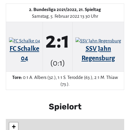
2. Bundesliga 2021/2022, 21. Spieltag
Samstag, 5. Februar 2022 13:30 Uhr
2:1
FC Schalke
SSV Jahn
04
Regensburg
(0:1)
Tore:
0:1 A. Albers (32.), 1:1 S. Terodde (63.), 2:1 M. Thiaw
(73.).
Spielort
+