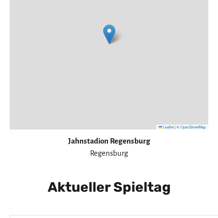
Leaflet
|
©
OpenStreetMap
Jahnstadion Regensburg
Regensburg
Aktueller Spieltag