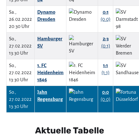
Sa.,
Dynamo
0:1
26.02.2022
Dresden
(0:0)
20:30 Uhr
So.,
Hamburger
2:3
27.02.2022
SV
(0:1)
13:30 Uhr
So.,
1. FC
1:1
27.02.2022
Heidenheim
(1:1)
13:30 Uhr
1846
So.,
Jahn
0:0
27.02.2022
Regensburg
(0:0)
13:30 Uhr
Aktuelle Tabelle