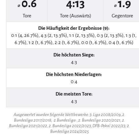
0.6
4:13
1.9
⌀
⌀
Tore
Tore (Auswärts)
Gegentore
Die Häufigkeit der Ergebnisse (9):
0:1 (4, 26.7%), 4:3 (2, 13.3%), 1:1 (2, 13.3%), 0:3 (2, 13.3%), 1:3 (1,
6.7%), 1:2 (1, 6.7%), 2:2 (1, 6.7%), 0:0 (1, 6.7%), 0:4 (1, 6.7%)
Die höchsten Siege:
4:3
Die höchsten Niederlagen:
0:4
Die meisten Tore:
4:3
Ausgewertet wurden folgende Wettbewerbe: 3. Liga 2008/2009, 2.
Bundesliga 2017/2018, ·2.Bundesliga·, 2. Bundesliga 2020/2021, 2.
Bundesliga 2021/2022, 2. Bundesliga 2022/2023, DFB-Pokal 2022/23, 2.
Bundesliga 2024/2025