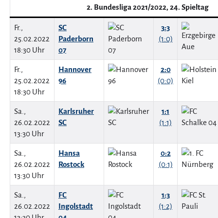
2. Bundesliga 2021/2022, 24. Spieltag
Fr.,
SC
3:3
25.02.2022
Paderborn
(1:0)
18:30 Uhr
07
Fr.,
Hannover
2:0
25.02.2022
96
(0:0)
18:30 Uhr
Sa.,
Karlsruher
1:1
26.02.2022
SC
(1:1)
13:30 Uhr
Sa.,
Hansa
0:2
26.02.2022
Rostock
(0:1)
13:30 Uhr
Sa.,
FC
1:3
26.02.2022
Ingolstadt
(1:2)
13:30 Uhr
04