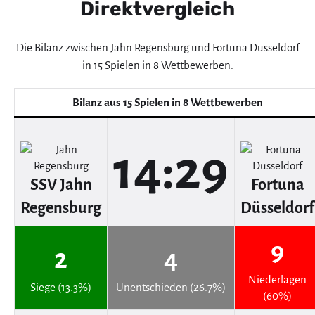
Direktvergleich
Die Bilanz zwischen Jahn Regensburg und Fortuna Düsseldorf
in 15 Spielen in 8 Wettbewerben.
Bilanz aus 15 Spielen in 8 Wettbewerben
14:29
SSV Jahn
Fortuna
Regensburg
Düsseldorf
9
2
4
Niederlagen
Siege (13.3%)
Unentschieden (26.7%)
(60%)