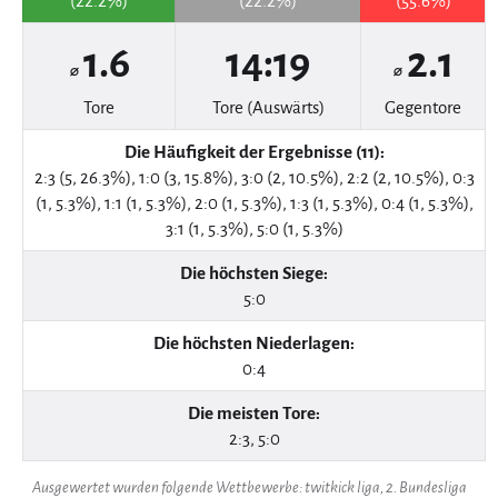
(22.2%)
(22.2%)
(55.6%)
1.6
14:19
2.1
⌀
⌀
Tore
Tore (Auswärts)
Gegentore
Die Häufigkeit der Ergebnisse (11):
2:3 (5, 26.3%), 1:0 (3, 15.8%), 3:0 (2, 10.5%), 2:2 (2, 10.5%), 0:3
(1, 5.3%), 1:1 (1, 5.3%), 2:0 (1, 5.3%), 1:3 (1, 5.3%), 0:4 (1, 5.3%),
3:1 (1, 5.3%), 5:0 (1, 5.3%)
Die höchsten Siege:
5:0
Die höchsten Niederlagen:
0:4
Die meisten Tore:
2:3, 5:0
Ausgewertet wurden folgende Wettbewerbe: twitkick liga, 2. Bundesliga