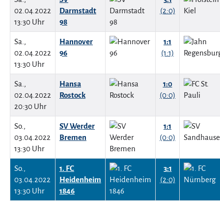
02.04.2022
Darmstadt
(2:0)
13:30 Uhr
98
Sa.,
Hannover
1:1
02.04.2022
96
(1:1)
13:30 Uhr
Sa.,
Hansa
1:0
02.04.2022
Rostock
(0:0)
20:30 Uhr
So.,
SV Werder
1:1
03.04.2022
Bremen
(0:0)
13:30 Uhr
So.,
1. FC
3:1
03.04.2022
Heidenheim
(2:0)
13:30 Uhr
1846