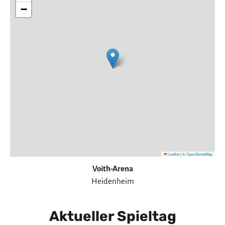
−
Leaflet
|
©
OpenStreetMap
Voith-Arena
Heidenheim
Aktueller Spieltag