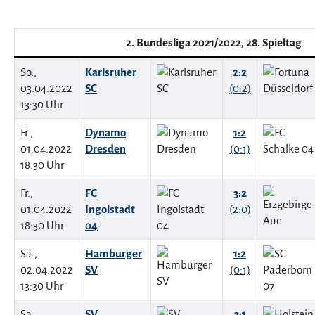
2. Bundesliga 2021/2022, 28. Spieltag
So.,
Karlsruher
2:2
03.04.2022
SC
(0:2)
13:30 Uhr
Fr.,
Dynamo
1:2
01.04.2022
Dresden
(0:1)
18:30 Uhr
Fr.,
FC
3:2
01.04.2022
Ingolstadt
(2:0)
18:30 Uhr
04
Sa.,
Hamburger
1:2
02.04.2022
SV
(0:1)
13:30 Uhr
Sa.,
SV
3:1