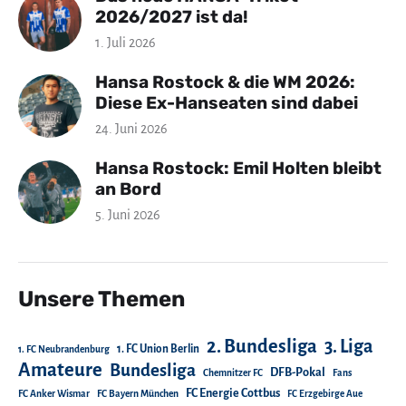
2026/2027 ist da!
1. Juli 2026
Hansa Rostock & die WM 2026:
Diese Ex-Hanseaten sind dabei
24. Juni 2026
Hansa Rostock: Emil Holten bleibt
an Bord
5. Juni 2026
Unsere Themen
2. Bundesliga
3. Liga
1. FC Union Berlin
1. FC Neubrandenburg
Amateure
Bundesliga
DFB-Pokal
Chemnitzer FC
Fans
FC Energie Cottbus
FC Anker Wismar
FC Bayern München
FC Erzgebirge Aue