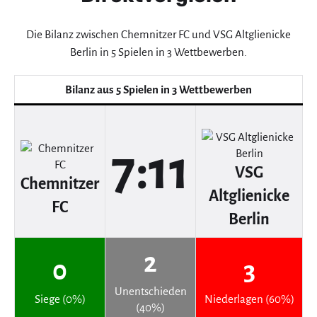
Die Bilanz zwischen Chemnitzer FC und VSG Altglienicke
Berlin in 5 Spielen in 3 Wettbewerben.
Bilanz aus 5 Spielen in 3 Wettbewerben
7:11
VSG
Chemnitzer
Altglienicke
FC
Berlin
2
0
3
Unentschieden
Siege (0%)
Niederlagen (60%)
(40%)