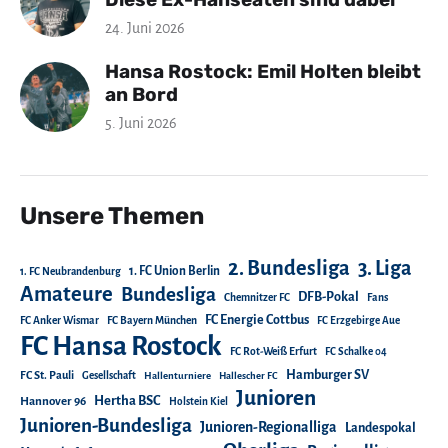
24. Juni 2026
Hansa Rostock: Emil Holten bleibt
an Bord
5. Juni 2026
Unsere Themen
2. Bundesliga
3. Liga
1. FC Union Berlin
1. FC Neubrandenburg
Amateure
Bundesliga
DFB-Pokal
Chemnitzer FC
Fans
FC Energie Cottbus
FC Anker Wismar
FC Bayern München
FC Erzgebirge Aue
FC Hansa Rostock
FC Rot-Weiß Erfurt
FC Schalke 04
Hamburger SV
FC St. Pauli
Gesellschaft
Hallenturniere
Hallescher FC
Junioren
Hertha BSC
Hannover 96
Holstein Kiel
Junioren-Bundesliga
Junioren-Regionalliga
Landespokal