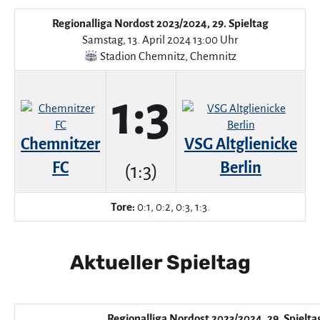
Regionalliga Nordost 2023/2024, 29. Spieltag
Samstag, 13. April 2024 13:00 Uhr
Stadion Chemnitz
,
Chemnitz
1:3
Chemnitzer
VSG Altglienicke
FC
Berlin
(1:3)
Tore:
0:1, 0:2, 0:3, 1:3.
Aktueller Spieltag
Regionalliga Nordost 2023/2024, 29. Spielta