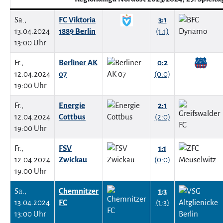
Sa.,
FC Viktoria
3:1
13.04.2024
1889 Berlin
(1:1)
13:00 Uhr
Fr.,
Berliner AK
0:2
12.04.2024
07
(0:0)
19:00 Uhr
Fr.,
Energie
2:1
12.04.2024
Cottbus
(2:0)
19:00 Uhr
Fr.,
FSV
1:1
12.04.2024
Zwickau
(0:0)
19:00 Uhr
Sa.,
Chemnitzer
1:3
13.04.2024
FC
(1:3)
13:00 Uhr