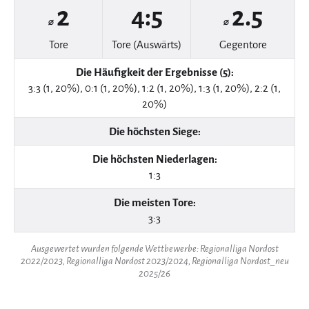
2
4:5
2.5
⌀
⌀
Tore
Tore (Auswärts)
Gegentore
Die Häufigkeit der Ergebnisse (5):
3:3 (1, 20%), 0:1 (1, 20%), 1:2 (1, 20%), 1:3 (1, 20%), 2:2 (1,
20%)
Die höchsten Siege:
Die höchsten Niederlagen:
1:3
Die meisten Tore:
3:3
Ausgewertet wurden folgende Wettbewerbe: Regionalliga Nordost
2022/2023, Regionalliga Nordost 2023/2024, Regionalliga Nordost_neu
2025/26