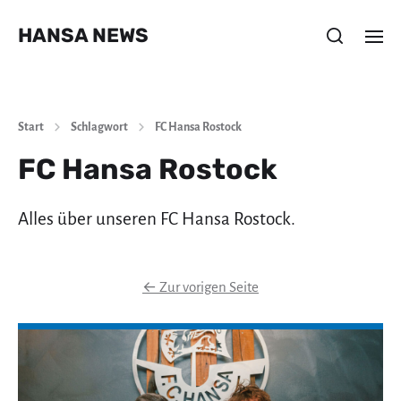
HANSA NEWS
Start
Schlagwort
FC Hansa Rostock
FC Hansa Rostock
Alles über unseren FC Hansa Rostock.
←
Zur vorigen Seite