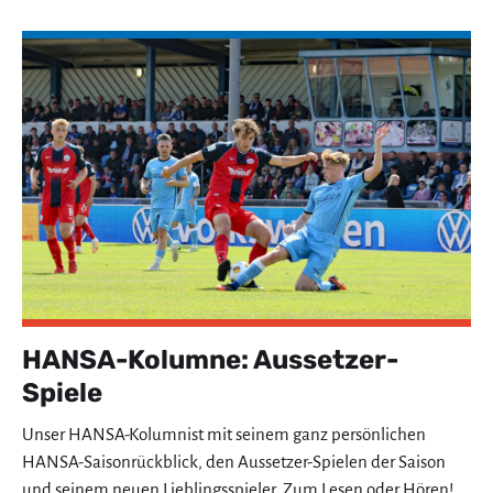
HANSA-Kolumne: Aussetzer-
Spiele
Unser HANSA-Kolumnist mit seinem ganz persönlichen
HANSA-Saisonrückblick, den Aussetzer-Spielen der Saison
und seinem neuen Lieblingsspieler. Zum Lesen oder Hören!