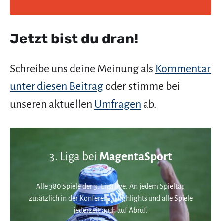
Jetzt bist du dran!
Schreibe uns deine Meinung als
Kommentar
unter diesen Beitrag
oder stimme bei
unseren aktuellen
Umfragen
ab.
3. Liga bei
MagentaSport
Alle 380 Spiele der 3. Liga live. An jedem Spieltag
zusätzlich in der Konferenz. Highlights und alle Spiele
jederzeit auch auf Abruf.