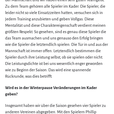
Zu dem Team gehören alle Spieler im Kader. Die Spieler, die
leider nicht so viele Einsatzzeiten hatten, versuchen sich in
jedem Training anzubieten und geben Vollgas. Diese
Mentalität und diese Charaktereigenschaft verdient meinen
größten Respekt. So gesehen, sind es genau diese Spieler die
das Team ausmachen und uns genauso den Erfolg bringen
wie die Spieler die letztendlich spielen. Die Tür in und aus der
Mannschaft ist immer offen. Letztendlich bestimmen die
Spieler durch ihre Leistung selbst, ob sie spielen oder nicht.
Die Leistungsdichte ist bei uns wesentlich enger geworden
wie zu Beginn der Saison. Das wird eine spannende
Rückrunde, was dies betrifft.
Wird es in der Winterpause Veränderungen im Kader
geben?
Insgesamt haben wir über die Saison gesehen vier Spieler zu
anderen Vereinen abgegeben. Mit den Spielern Phillip