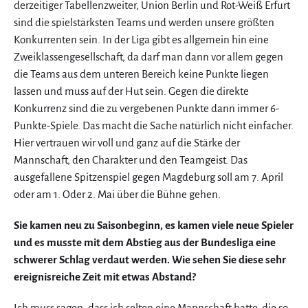
derzeitiger Tabellenzweiter, Union Berlin und Rot-Weiß Erfurt
sind die spielstärksten Teams und werden unsere größten
Konkurrenten sein. In der Liga gibt es allgemein hin eine
Zweiklassengesellschaft, da darf man dann vor allem gegen
die Teams aus dem unteren Bereich keine Punkte liegen
lassen und muss auf der Hut sein. Gegen die direkte
Konkurrenz sind die zu vergebenen Punkte dann immer 6-
Punkte-Spiele. Das macht die Sache natürlich nicht einfacher.
Hier vertrauen wir voll und ganz auf die Stärke der
Mannschaft, den Charakter und den Teamgeist. Das
ausgefallene Spitzenspiel gegen Magdeburg soll am 7. April
oder am 1. Oder 2. Mai über die Bühne gehen.
Sie kamen neu zu Saisonbeginn, es kamen viele neue Spieler
und es musste mit dem Abstieg aus der Bundesliga eine
schwerer Schlag verdaut werden. Wie sehen Sie diese sehr
ereignisreiche Zeit mit etwas Abstand?
Ich muss sagen, dass ich selten eine Mannschaft hatte, die so