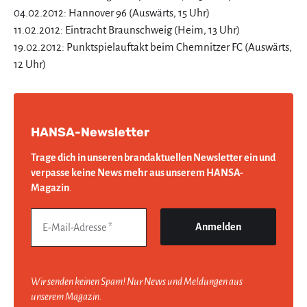
04.02.2012: Hannover 96 (Auswärts, 15 Uhr)
11.02.2012: Eintracht Braunschweig (Heim, 13 Uhr)
19.02.2012: Punktspielauftakt beim Chemnitzer FC (Auswärts,
12 Uhr)
HANSA-Newsletter
Trage dich in unseren brandaktuellen Newsletter ein und
verpasse keine News mehr aus unserem HANSA-
Magazin
.
Wir senden keinen Spam! Nur News und Meldungen aus
unserem Magazin.