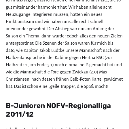
gut miteinander harmoniert hat. Wir haben alleine acht
Neuzugänge integrieren müssen, hatten ein neues
Funktionsteam und wir haben uns alle recht schnell
aneinander gewöhnt. Der Abstieg war nur am Anfang der
Saison ein Thema, dann wurde jedoch alles den neuen Zielen
untergeordnet. Die Szenen der Saison waren für mich bis
dato, wie Kapitän Jakob Lüdtke unsere Mannschaft nach der
Halbzeitansprache in der Kabine gegen Hertha BSC (zur
Halbzeit 1:1, am Ende 3:1) noch einmal heiß gemacht hat und
wie die Mannschaft die Tore gegen Zwickau (2:0) Max
Christiansen, nach dessen frühen Gelb-Roten Karte, gewidmet
hat. Das ist schon eine „geile Truppe“, die Spaß macht!
B-Junioren NOFV-Regionalliga
2011/12