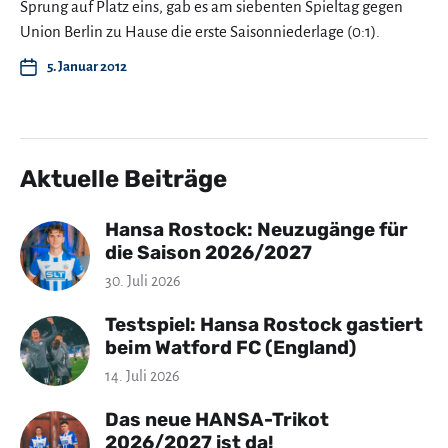
Sprung auf Platz eins, gab es am siebenten Spieltag gegen
Union Berlin zu Hause die erste Saisonniederlage (0:1).
5. Januar 2012
Aktuelle Beiträge
Hansa Rostock: Neuzugänge für
die Saison 2026/2027
30. Juli 2026
Testspiel: Hansa Rostock gastiert
beim Watford FC (England)
14. Juli 2026
Das neue HANSA-Trikot
2026/2027 ist da!