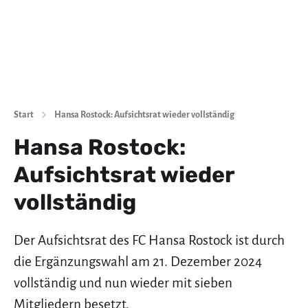
Start
Hansa Rostock: Aufsichtsrat wieder vollständig
Hansa Rostock:
Aufsichtsrat wieder
vollständig
Der Aufsichtsrat des FC Hansa Rostock ist durch
die Ergänzungswahl am 21. Dezember 2024
vollständig und nun wieder mit sieben
Mitgliedern besetzt.