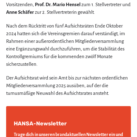
Vorsitzenden,
Prof. Dr. Mario Hensel
zum 1. Stellvertreter und
Anne Schäfer
zur 2. Stellvertreterin gewählt.
Nach dem Rücktritt von fünf Aufsichtsräten Ende Oktober
2024 hatten sich die Vereinsgremien darauf verständigt, im
Rahmen einer außerordentlichen Mitgliederversammlung
eine Ergänzungswahl durchzuführen, um die Stabilität des
Kontrollgremiums für die kommenden zwölf Monate
sicherzustellen.
Der Aufsichtsrat wird sein Amt bis zur nächsten ordentlichen
Mitgliederversammlung 2025 ausüben, auf der die
turnusmäßige Neuwahl des Aufsichtsrates ansteht.
HANSA-Newsletter
Trage dich in unseren brandaktuellen Newsletter ein und