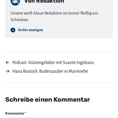
Von
Redaktion
Unsere weiß-blaue Redaktion ist immer fleißig am
Schreiben.
Archiv anzeigen
←
Podcast: Küstengelaber mit Svante Ingelsson
→
Hana Rostock: Budenzauber in Marienehe
Schreibe einen Kommentar
Kommentar
*