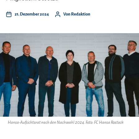
21. Dezember 2024
Von
Redaktion
Hansa-Aufsichtsrat nach den Nachwahl 2024. Foto: FC Hansa Rostock