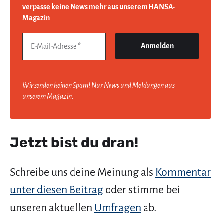
verpasse keine News mehr aus unserem HANSA-
Magazin
.
Wir senden keinen Spam! Nur News und Meldungen aus
unserem Magazin.
Jetzt bist du dran!
Schreibe uns deine Meinung als
Kommentar
unter diesen Beitrag
oder stimme bei
unseren aktuellen
Umfragen
ab.