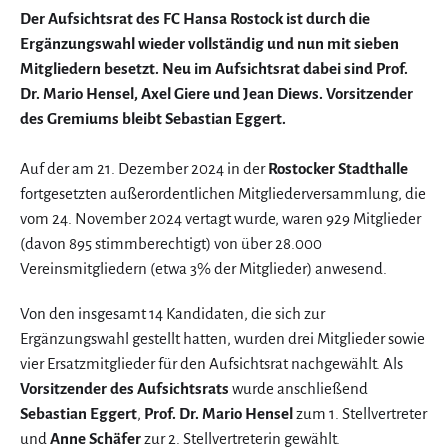
Der Aufsichtsrat des FC Hansa Rostock ist durch die
Ergänzungswahl wieder vollständig und nun mit sieben
Mitgliedern besetzt. Neu im Aufsichtsrat dabei sind Prof.
Dr. Mario Hensel, Axel Giere und Jean Diews. Vorsitzender
des Gremiums bleibt Sebastian Eggert.
Auf der am 21. Dezember 2024 in der
Rostocker Stadthalle
fortgesetzten außerordentlichen Mitgliederversammlung, die
vom 24. November 2024 vertagt wurde, waren 929 Mitglieder
(davon 895 stimmberechtigt) von über 28.000
Vereinsmitgliedern (etwa 3% der Mitglieder) anwesend.
Von den insgesamt 14 Kandidaten, die sich zur
Ergänzungswahl gestellt hatten, wurden drei Mitglieder sowie
vier Ersatzmitglieder für den Aufsichtsrat nachgewählt. Als
Vorsitzender des Aufsichtsrats
wurde anschließend
Sebastian Eggert
,
Prof. Dr. Mario Hensel
zum 1. Stellvertreter
und
Anne Schäfer
zur 2. Stellvertreterin gewählt.