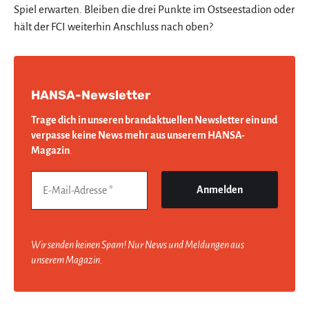
Spiel erwarten. Bleiben die drei Punkte im Ostseestadion oder
hält der FCI weiterhin Anschluss nach oben?
HANSA-Newsletter
Trage dich in unseren brandaktuellen Newsletter ein und
verpasse keine News mehr aus unserem HANSA-
Magazin
.
Wir senden keinen Spam! Nur News und Meldungen aus
unserem Magazin.