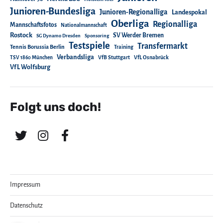
Junioren-Bundesliga
Junioren-Regionalliga
Landespokal
Oberliga
Regionalliga
Mannschaftsfotos
Nationalmannschaft
Rostock
SV Werder Bremen
SG Dynamo Dresden
Sponsoring
Testspiele
Transfermarkt
Tennis Borussia Berlin
Training
Verbandsliga
TSV 1860 München
VfB Stuttgart
VfL Osnabrück
VfL Wolfsburg
Folgt uns doch!
Impressum
Datenschutz