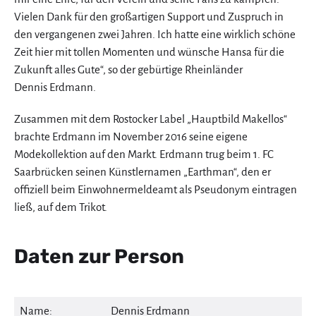
Vielen Dank für den großartigen Support und Zuspruch in
den vergangenen zwei Jahren. Ich hatte eine wirklich schöne
Zeit hier mit tollen Momenten und wünsche Hansa für die
Zukunft alles Gute“, so der gebürtige Rheinländer
Dennis Erdmann.
Zusammen mit dem Rostocker Label „Hauptbild Makellos“
brachte Erdmann im November 2016 seine eigene
Modekollektion auf den Markt. Erdmann trug beim 1. FC
Saarbrücken seinen Künstlernamen „Earthman“, den er
offiziell beim Einwohnermeldeamt als Pseudonym eintragen
ließ, auf dem Trikot.
Daten zur Person
Name:
Dennis Erdmann