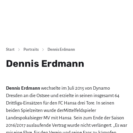
Start
Portraits
Dennis Erdmann
Dennis Erdmann
Dennis Erdmann
wechselte im Juli 2015 von Dynamo
Dresden an die Ostsee und erzielte in seinen insgesamt 64
Drittliga-Einsätzen für den FC Hansa drei Tore. In seinen
beiden Spielzeiten wurde der
Mittelfeldspieler
Landespokalsieger MV mit Hansa. Sein zum Ende der Saison
2016/2017 auslaufende Vertrag wurde nicht verlängert. „Es war
mir eine Ehre, für den Verein und seine Fans zu kämpfen.