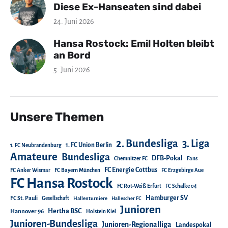
Diese Ex-Hanseaten sind dabei
24. Juni 2026
Hansa Rostock: Emil Holten bleibt
an Bord
5. Juni 2026
Unsere Themen
2. Bundesliga
3. Liga
1. FC Union Berlin
1. FC Neubrandenburg
Amateure
Bundesliga
DFB-Pokal
Chemnitzer FC
Fans
FC Energie Cottbus
FC Anker Wismar
FC Bayern München
FC Erzgebirge Aue
FC Hansa Rostock
FC Rot-Weiß Erfurt
FC Schalke 04
Hamburger SV
FC St. Pauli
Gesellschaft
Hallenturniere
Hallescher FC
Junioren
Hertha BSC
Hannover 96
Holstein Kiel
Junioren-Bundesliga
Junioren-Regionalliga
Landespokal