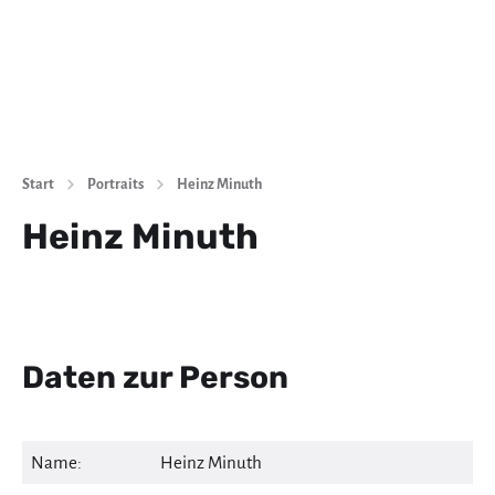
Start
Portraits
Heinz Minuth
Heinz Minuth
Daten zur Person
Name:
Heinz Minuth