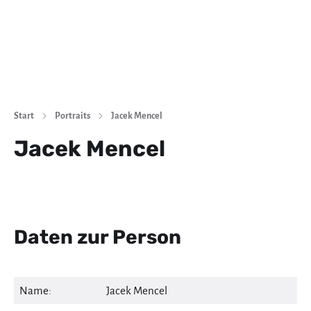
Start
Portraits
Jacek Mencel
Jacek Mencel
Daten zur Person
Name:
Jacek Mencel