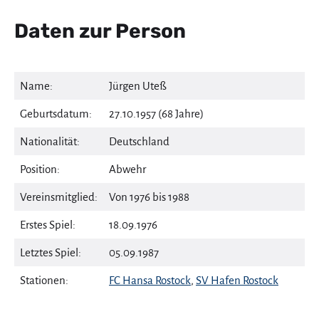
Daten zur Person
Name:
Jürgen Uteß
Geburtsdatum:
27.10.1957 (68 Jahre)
Nationalität:
Deutschland
Position:
Abwehr
Vereinsmitglied:
Von 1976 bis 1988
Erstes Spiel:
18.09.1976
Letztes Spiel:
05.09.1987
Stationen:
FC Hansa Rostock
,
SV Hafen Rostock