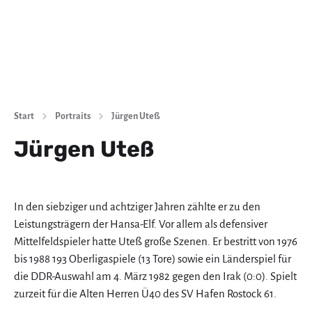
Start
Portraits
Jürgen Uteß
Jürgen Uteß
In den siebziger und achtziger Jahren zählte er zu den
Leistungsträgern der Hansa-Elf. Vor allem als defensiver
Mittelfeldspieler hatte Uteß große Szenen. Er bestritt von 1976
bis 1988 193 Oberligaspiele (13 Tore) sowie ein Länderspiel für
die DDR-Auswahl am 4. März 1982 gegen den Irak (0:0). Spielt
zurzeit für die Alten Herren Ü40 des SV Hafen Rostock 61.