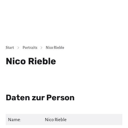
Start
Portraits
Nico Rieble
Nico Rieble
Daten zur Person
Name:
Nico Rieble