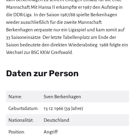
Mannschaft.Mit Hansa II erkämpfte er 1987 den Aufstieg in
die DDR-Liga. In der Saison 1987/88 spielte Berkenhagen
wieder ausschließlich für die zweite Mannschaft.
Berkenhagen verpasste nur ein Ligaspiel und kam somit auf
33 Saisoneinsätze. Der letzte Tabellenplatz am Ende der
Saison bedeutete den direkten Wiederabstieg. 1988 folgte ein
Wechsel zur BSG KKW Greifswald.
Daten zur Person
Name:
Sven Berkenhagen
Geburtsdatum:
13.12.1966 (59 Jahre)
Nationalität:
Deutschland
Position:
Angriff