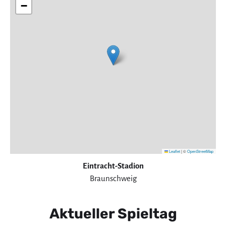
−
Leaflet
|
©
OpenStreetMap
Eintracht-Stadion
Braunschweig
Aktueller Spieltag