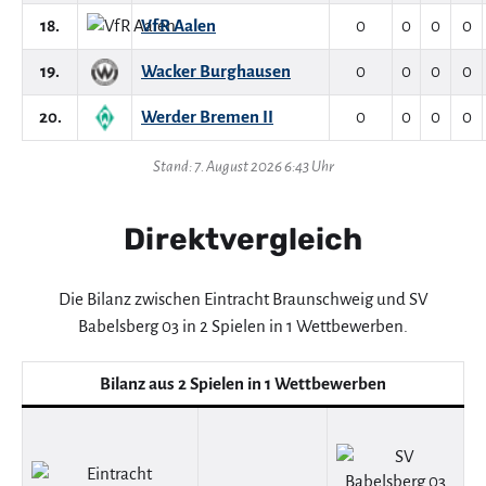
18.
VfR Aalen
0
0
0
0
19.
Wacker Burghausen
0
0
0
0
20.
Werder Bremen II
0
0
0
0
Stand: 7. August 2026 6:43 Uhr
Direktvergleich
Die Bilanz zwischen Eintracht Braunschweig und SV
Babelsberg 03 in 2 Spielen in 1 Wettbewerben.
Bilanz aus 2 Spielen in 1 Wettbewerben