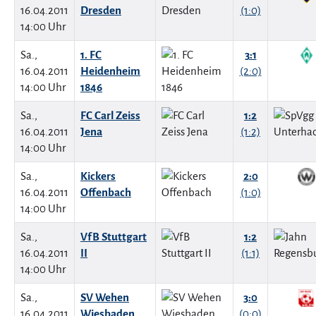
16.04.2011
Dresden
(1:0)
14:00 Uhr
Sa.,
1. FC
3:1
16.04.2011
Heidenheim
(2:0)
14:00 Uhr
1846
Sa.,
FC Carl Zeiss
1:2
16.04.2011
Jena
(1:2)
14:00 Uhr
Sa.,
Kickers
2:0
16.04.2011
Offenbach
(1:0)
14:00 Uhr
Sa.,
VfB Stuttgart
1:2
16.04.2011
II
(1:1)
14:00 Uhr
Sa.,
SV Wehen
3:0
16.04.2011
Wiesbaden
(0:0)