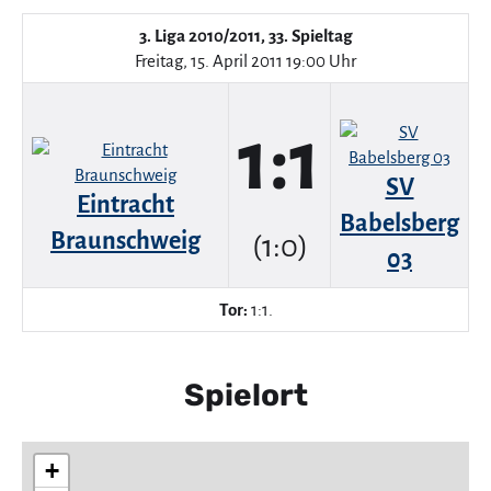
3. Liga 2010/2011, 33. Spieltag
Freitag, 15. April 2011 19:00 Uhr
1:1
SV
Eintracht
Babelsberg
Braunschweig
(1:0)
03
Tor:
1:1.
Spielort
+