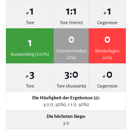
1
1:1
1
⌀
⌀
Tore
Tore (Heim)
Gegentore
0
0
1
Unentschieden
Niederlagen
Auswärtsieg (100%)
(0%)
(0%)
3
3:0
0
⌀
⌀
Tore
Tore (Auswärts)
Gegentore
Die Häufigkeit der Ergebnisse (2):
3:0 (1, 50%), 1:1 (1, 50%)
Die höchsten Siege:
3:0