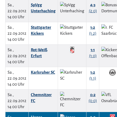
Sa.,
SpVgg
4:3
22.09.2012
Unterhaching
(2:0)
14:00 Uhr
Sa.,
Stuttgarter
1:2
22.09.2012
Kickers
(1:2)
14:00 Uhr
Sa.,
Rot-Weiß
1:1
22.09.2012
Erfurt
(1:0)
14:00 Uhr
Sa.,
Karlsruher SC
1:2
22.09.2012
(1:1)
14:00 Uhr
Sa.,
Chemnitzer
0:2
22.09.2012
FC
(0:0)
14:00 Uhr