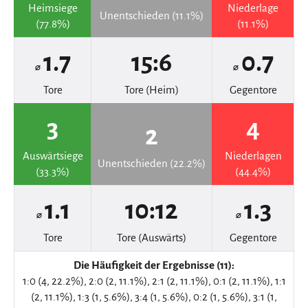
Heimsiege
Niederlage
Unentschieden (11.1%)
(77.8%)
(11.1%)
1.7
15:6
0.7
⌀
⌀
Tore
Tore (Heim)
Gegentore
3
4
2
Auswärtsiege
Niederlagen
Unentschieden (22.2%)
(33.3%)
(44.4%)
1.1
10:12
1.3
⌀
⌀
Tore
Tore (Auswärts)
Gegentore
Die Häufigkeit der Ergebnisse (11):
1:0 (4, 22.2%), 2:0 (2, 11.1%), 2:1 (2, 11.1%), 0:1 (2, 11.1%), 1:1
(2, 11.1%), 1:3 (1, 5.6%), 3:4 (1, 5.6%), 0:2 (1, 5.6%), 3:1 (1,