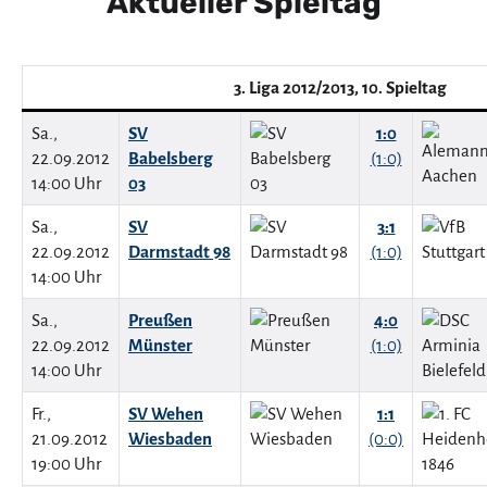
Aktueller Spieltag
3. Liga 2012/2013, 10. Spieltag
Sa.,
SV
1:0
22.09.2012
Babelsberg
(1:0)
14:00 Uhr
03
Sa.,
SV
3:1
22.09.2012
Darmstadt 98
(1:0)
14:00 Uhr
Sa.,
Preußen
4:0
22.09.2012
Münster
(1:0)
14:00 Uhr
Fr.,
SV Wehen
1:1
21.09.2012
Wiesbaden
(0:0)
19:00 Uhr