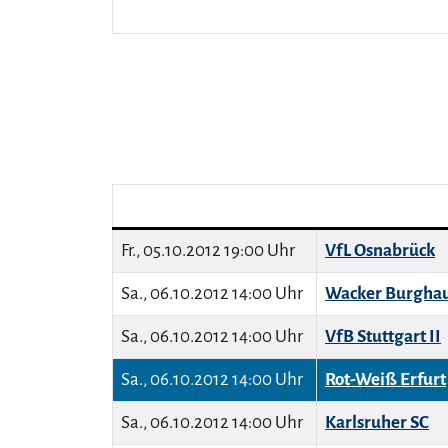
Fr., 05.10.2012 19:00 Uhr
VfL Osnabrück
Sa., 06.10.2012 14:00 Uhr
Wacker Burgha
Sa., 06.10.2012 14:00 Uhr
VfB Stuttgart II
Sa., 06.10.2012 14:00 Uhr
Rot-Weiß Erfurt
Sa., 06.10.2012 14:00 Uhr
Karlsruher SC