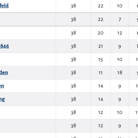
feld
38
22
10
38
22
7
38
20
12
1846
38
21
9
38
15
10
1
den
38
11
18
en
38
14
9
1
ng
38
14
9
1
38
12
10
1
38
12
9
1