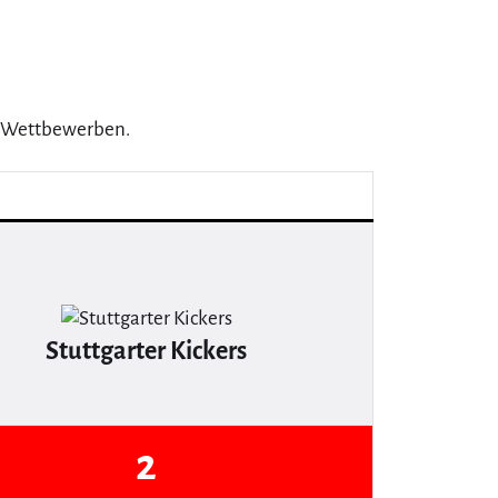
 2 Wettbewerben.
Stuttgarter Kickers
2