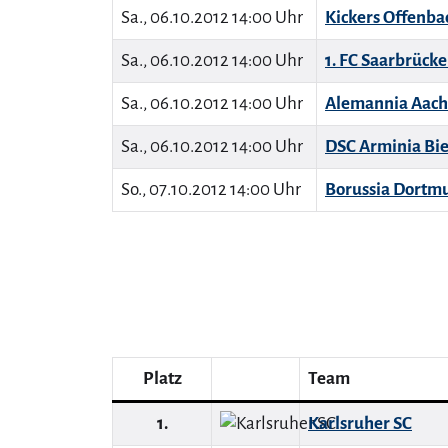
Sa., 06.10.2012 14:00 Uhr
Kickers Offenba
Sa., 06.10.2012 14:00 Uhr
1. FC Saarbrück
Sa., 06.10.2012 14:00 Uhr
Alemannia Aac
Sa., 06.10.2012 14:00 Uhr
DSC Arminia Bie
So., 07.10.2012 14:00 Uhr
Borussia Dortmu
Platz
Team
1.
Karlsruher SC