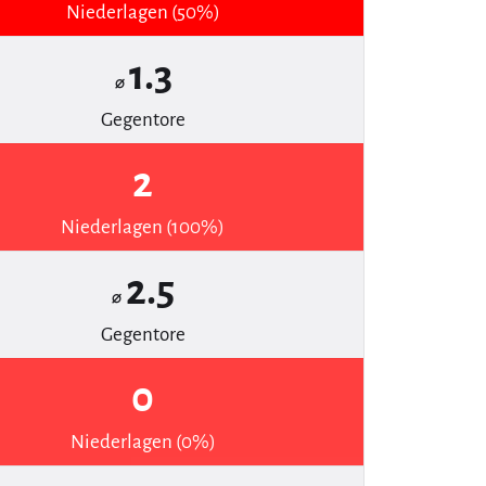
Niederlagen (50%)
1.3
⌀
Gegentore
2
Niederlagen (100%)
2.5
⌀
Gegentore
0
Niederlagen (0%)