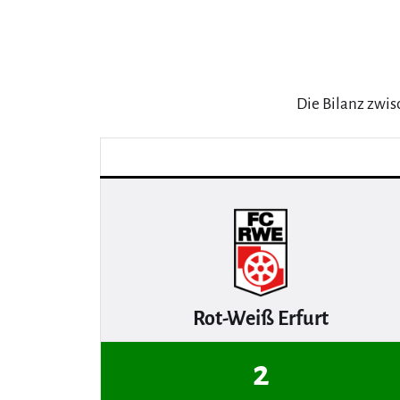
Die Bilanz zwis
Rot-Weiß Erfurt
2