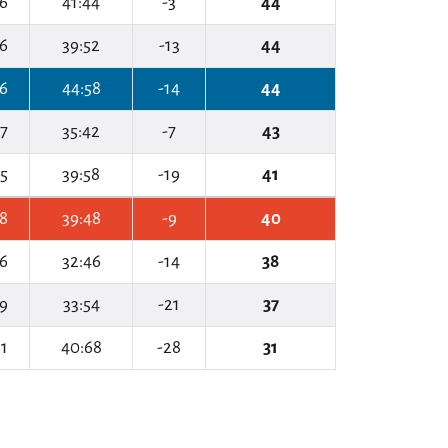
6
41:44
-3
44
6
39:52
-13
44
6
44:58
-14
44
7
35:42
-7
43
5
39:58
-19
41
8
39:48
-9
40
6
32:46
-14
38
9
33:54
-21
37
1
40:68
-28
31