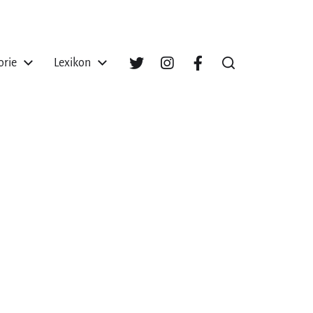
orie
Lexikon