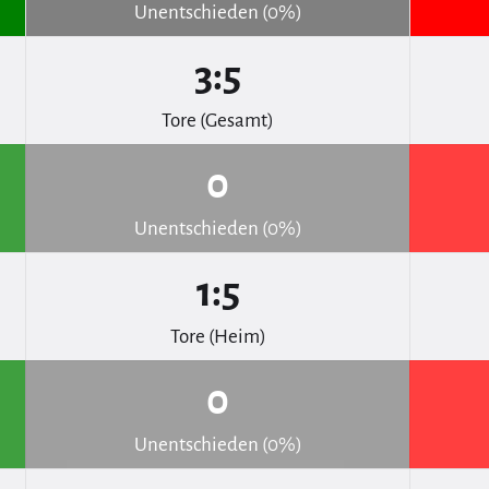
Unentschieden (0%)
3:5
Tore (Gesamt)
0
Unentschieden (0%)
1:5
Tore (Heim)
0
Unentschieden (0%)