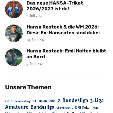
Das neue HANSA-Trikot
2026/2027 ist da!
1. Juli 2026
Hansa Rostock & die WM 2026:
Diese Ex-Hanseaten sind dabei
24. Juni 2026
Hansa Rostock: Emil Holten bleibt
an Bord
5. Juni 2026
Unsere Themen
2. Bundesliga
3. Liga
1. FC Union Berlin
1. FC Neubrandenburg
Amateure
Bundesliga
DFB-Pokal
Chemnitzer FC
Fans