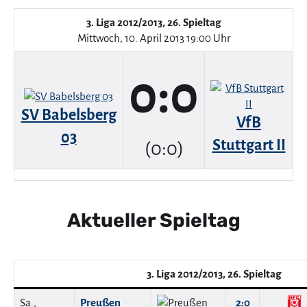
3. Liga 2012/2013, 26. Spieltag
Mittwoch, 10. April 2013 19:00 Uhr
0:0
SV Babelsberg
VfB
03
Stuttgart II
(0:0)
Aktueller Spieltag
3. Liga 2012/2013, 26. Spieltag
Sa.,
Preußen
2:0