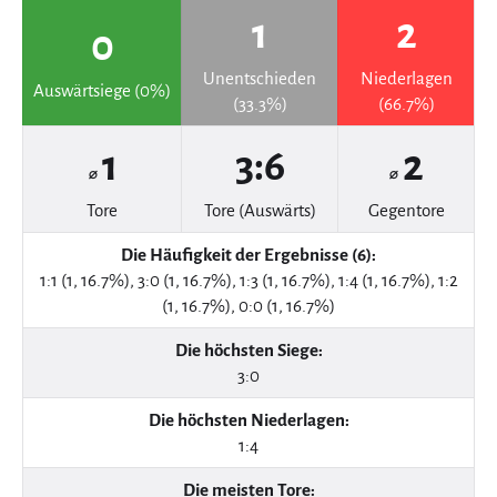
1
2
0
Unentschieden
Niederlagen
Auswärtsiege (0%)
(33.3%)
(66.7%)
1
3:6
2
⌀
⌀
Tore
Tore (Auswärts)
Gegentore
Die Häufigkeit der Ergebnisse (6):
1:1 (1, 16.7%), 3:0 (1, 16.7%), 1:3 (1, 16.7%), 1:4 (1, 16.7%), 1:2
(1, 16.7%), 0:0 (1, 16.7%)
Die höchsten Siege:
3:0
Die höchsten Niederlagen:
1:4
Die meisten Tore: