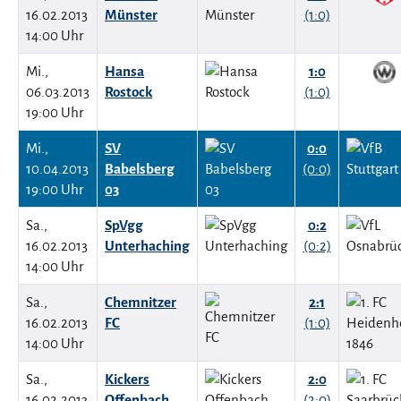
16.02.2013
Münster
(1:0)
14:00 Uhr
Mi.,
Hansa
1:0
06.03.2013
Rostock
(1:0)
19:00 Uhr
Mi.,
SV
0:0
10.04.2013
Babelsberg
(0:0)
19:00 Uhr
03
Sa.,
SpVgg
0:2
16.02.2013
Unterhaching
(0:2)
14:00 Uhr
Sa.,
Chemnitzer
2:1
16.02.2013
FC
(1:0)
14:00 Uhr
Sa.,
Kickers
2:0
16.02.2013
Offenbach
(2:0)