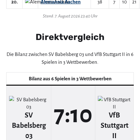
20.
Alemannia Aachen
38
7
10
21
Stand: 7. August 2026 23:40 Uhr
Direktvergleich
Die Bilanz zwischen SV Babelsberg 03 und VfB Stuttgart II in 6
Spielen in 3 Wettbewerben.
Bilanz aus 6 Spielen in 3 Wettbewerben
7:10
SV
VfB
Babelsberg
Stuttgart
03
II