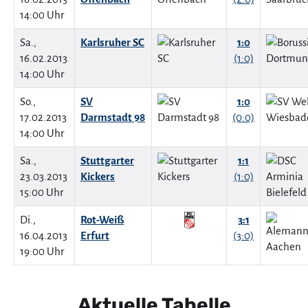
14:00 Uhr
Sa.,
Karlsruher SC
1:0
16.02.2013
(1:0)
14:00 Uhr
So.,
SV
1:0
17.02.2013
Darmstadt 98
(0:0)
14:00 Uhr
Sa.,
Stuttgarter
1:1
23.03.2013
Kickers
(1:0)
15:00 Uhr
Di.,
Rot-Weiß
3:1
16.04.2013
Erfurt
(3:0)
19:00 Uhr
Aktuelle Tabelle