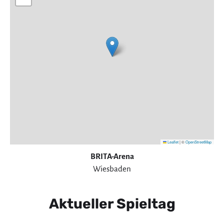
Leaflet
|
©
OpenStreetMap
BRITA-Arena
Wiesbaden
Aktueller Spieltag