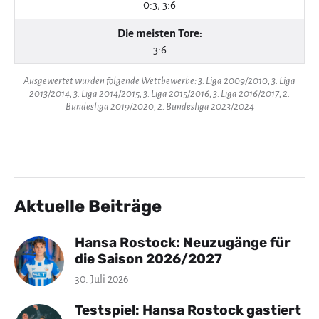
0:3, 3:6
Die meisten Tore:
3:6
Ausgewertet wurden folgende Wettbewerbe: 3. Liga 2009/2010, 3. Liga
2013/2014, 3. Liga 2014/2015, 3. Liga 2015/2016, 3. Liga 2016/2017, 2.
Bundesliga 2019/2020, 2. Bundesliga 2023/2024
Aktuelle Beiträge
Hansa Rostock: Neuzugänge für
die Saison 2026/2027
30. Juli 2026
Testspiel: Hansa Rostock gastiert