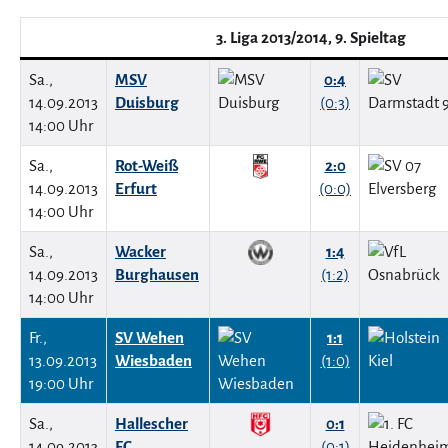
3. Liga 2013/2014, 9. Spieltag
Sa.,
MSV
0:4
14.09.2013
Duisburg
(0:3)
14:00 Uhr
Sa.,
Rot-Weiß
2:0
14.09.2013
Erfurt
(0:0)
14:00 Uhr
Sa.,
Wacker
1:4
14.09.2013
Burghausen
(1:2)
14:00 Uhr
Fr.,
SV Wehen
1:1
13.09.2013
Wiesbaden
(1:0)
19:00 Uhr
Sa.,
Hallescher
0:1
14.09.2013
FC
(0:1)