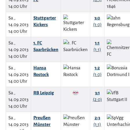
14:00 Uhr
Sa.,
Stuttgarter
3:0
14.09.2013
Kickers
(1:0)
14:00 Uhr
Sa.,
1. FC
1:1
14.09.2013
Saarbrücken
(1:1)
14:00 Uhr
Sa.,
Hansa
1:2
14.09.2013
Rostock
(1:0)
14:00 Uhr
Sa.,
RB Leipzig
3:1
14.09.2013
(2:0)
14:00 Uhr
Sa.,
Preußen
2:3
14.09.2013
Münster
(1:1)