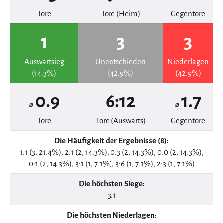
Tore
Tore (Heim)
Gegentore
1
3
3
Auswärtsieg
Unentschieden
Niederlagen
(14.3%)
(42.9%)
(42.9%)
0.9
6:12
1.7
⌀
⌀
Tore
Tore (Auswärts)
Gegentore
Die Häufigkeit der Ergebnisse (8):
1:1 (3, 21.4%), 2:1 (2, 14.3%), 0:3 (2, 14.3%), 0:0 (2, 14.3%),
0:1 (2, 14.3%), 3:1 (1, 7.1%), 3:6 (1, 7.1%), 2:3 (1, 7.1%)
Die höchsten Siege:
3:1
Die höchsten Niederlagen: