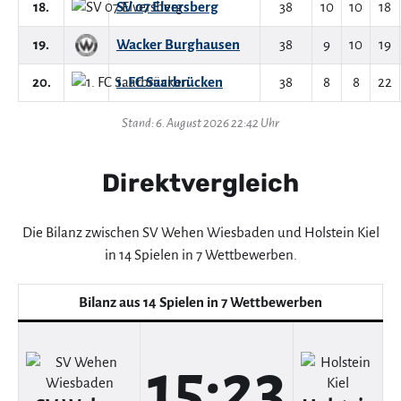
18.
SV 07 Elversberg
38
10
10
18
19.
Wacker Burghausen
38
9
10
19
20.
1. FC Saarbrücken
38
8
8
22
Stand: 6. August 2026 22:42 Uhr
Direktvergleich
Die Bilanz zwischen SV Wehen Wiesbaden und Holstein Kiel
in 14 Spielen in 7 Wettbewerben.
Bilanz aus 14 Spielen in 7 Wettbewerben
15:23