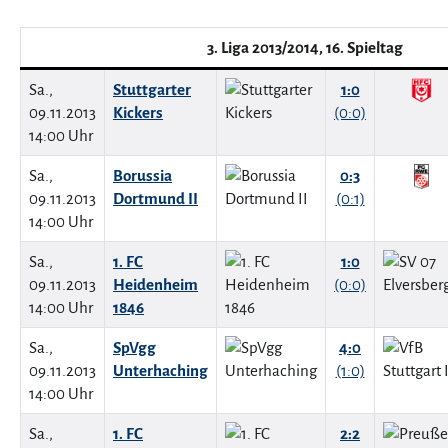
3. Liga 2013/2014, 16. Spieltag
Sa.,
Stuttgarter
1:0
09.11.2013
Kickers
(0:0)
14:00 Uhr
Sa.,
Borussia
0:3
09.11.2013
Dortmund II
(0:1)
14:00 Uhr
Sa.,
1. FC
1:0
09.11.2013
Heidenheim
(0:0)
14:00 Uhr
1846
Sa.,
SpVgg
4:0
09.11.2013
Unterhaching
(1:0)
14:00 Uhr
Sa.,
1. FC
2:2