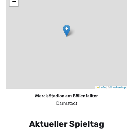
−
Leaflet
|
©
OpenStreetMap
Merck-Stadion am Böllenfalltor
Darmstadt
Aktueller Spieltag