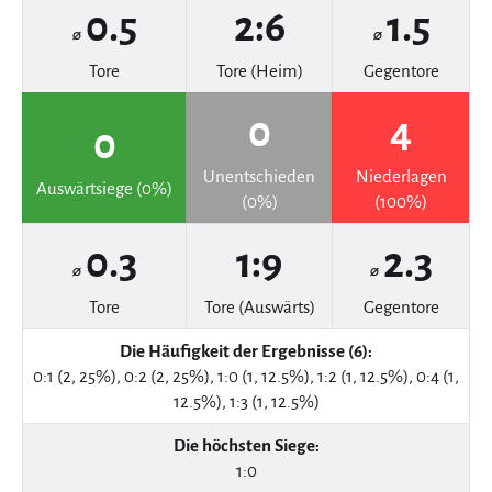
0.5
2:6
1.5
⌀
⌀
Tore
Tore (Heim)
Gegentore
0
4
0
Unentschieden
Niederlagen
Auswärtsiege (0%)
(0%)
(100%)
0.3
1:9
2.3
⌀
⌀
Tore
Tore (Auswärts)
Gegentore
Die Häufigkeit der Ergebnisse (6):
0:1 (2, 25%), 0:2 (2, 25%), 1:0 (1, 12.5%), 1:2 (1, 12.5%), 0:4 (1,
12.5%), 1:3 (1, 12.5%)
Die höchsten Siege:
1:0