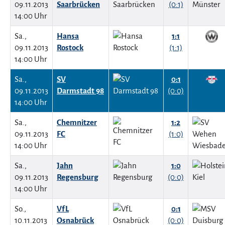
09.11.2013
Saarbrücken
(0:1)
14:00 Uhr
Sa.,
Hansa
1:1
09.11.2013
Rostock
(1:1)
14:00 Uhr
Sa.,
SV
0:1
09.11.2013
Darmstadt 98
(0:0)
14:00 Uhr
Sa.,
Chemnitzer
1:2
09.11.2013
FC
(1:0)
14:00 Uhr
Sa.,
Jahn
1:0
09.11.2013
Regensburg
(0:0)
14:00 Uhr
So.,
VfL
0:1
10.11.2013
Osnabrück
(0:0)