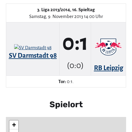
3. Liga 2013/2014, 16. Spieltag
Samstag, 9. November 2013 14:00 Uhr
0:1
SV Darmstadt 98
(0:0)
RB Leipzig
Tor:
0:1.
Spielort
+