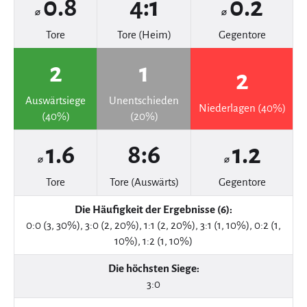
0.8
4:1
0.2
⌀
⌀
Tore
Tore (Heim)
Gegentore
2
1
2
Auswärtsiege
Unentschieden
Niederlagen (40%)
(40%)
(20%)
1.6
8:6
1.2
⌀
⌀
Tore
Tore (Auswärts)
Gegentore
Die Häufigkeit der Ergebnisse (6):
0:0 (3, 30%), 3:0 (2, 20%), 1:1 (2, 20%), 3:1 (1, 10%), 0:2 (1,
10%), 1:2 (1, 10%)
Die höchsten Siege:
3:0