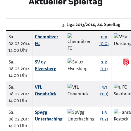
Aktueller Spieltag
3. Liga 2013/2014, 24. Spieltag
Sa.,
Chemnitzer
0:0
08.02.2014
FC
(0:0)
14:00 Uhr
Sa.,
SV 07
2:2
08.02.2014
Elversberg
(1:1)
14:00 Uhr
Sa.,
VfL
4:1
08.02.2014
Osnabrück
(1:0)
14:00 Uhr
Sa.,
SpVgg
1:3
08.02.2014
Unterhaching
(1:2)
14:00 Uhr