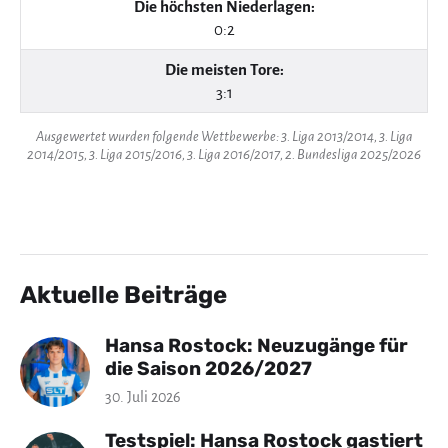
Die höchsten Niederlagen:
0:2
Die meisten Tore:
3:1
Ausgewertet wurden folgende Wettbewerbe: 3. Liga 2013/2014, 3. Liga
2014/2015, 3. Liga 2015/2016, 3. Liga 2016/2017, 2. Bundesliga 2025/2026
Aktuelle Beiträge
Hansa Rostock: Neuzugänge für
die Saison 2026/2027
30. Juli 2026
Testspiel: Hansa Rostock gastiert