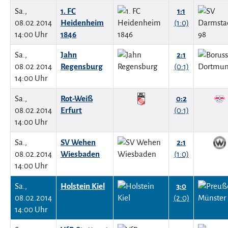
Sa.,
1. FC
1:1
08.02.2014
Heidenheim
(1:0)
14:00 Uhr
1846
Sa.,
Jahn
2:1
08.02.2014
Regensburg
(0:1)
14:00 Uhr
Sa.,
Rot-Weiß
0:2
08.02.2014
Erfurt
(0:1)
14:00 Uhr
Sa.,
SV Wehen
2:1
08.02.2014
Wiesbaden
(1:0)
14:00 Uhr
Sa.,
Holstein Kiel
3:0
08.02.2014
(2:0)
14:00 Uhr