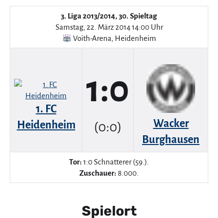
3. Liga 2013/2014, 30. Spieltag
Samstag, 22. März 2014 14:00 Uhr
Voith-Arena
,
Heidenheim
1:0
1. FC
Wacker
Heidenheim
(0:0)
Burghausen
Tor:
1:0 Schnatterer (59.).
Zuschauer:
8.000.
Spielort