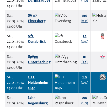
22.03.2014
Darmstadt 98
(1:0)
14:00 Uhr
Sa.,
SV 07
0:0
22.03.2014
Elversberg
(0:0)
14:00 Uhr
Sa.,
VfL
1:1
22.03.2014
Osnabrück
(0:0)
14:00 Uhr
Sa.,
SpVgg
1:1
22.03.2014
Unterhaching
(1:1)
14:00 Uhr
Sa.,
1. FC
1:0
22.03.2014
Heidenheim
(0:0)
14:00 Uhr
1846
Sa.,
Jahn
2:0
22.03.2014
Regensburg
(1:0)