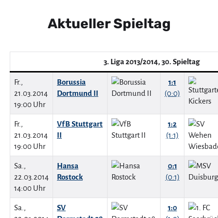
Aktueller Spieltag
3. Liga 2013/2014, 30. Spieltag
Fr.,
Borussia
1:1
21.03.2014
Dortmund II
(0:0)
19:00 Uhr
Fr.,
VfB Stuttgart
1:2
21.03.2014
II
(1:1)
19:00 Uhr
Sa.,
Hansa
0:1
22.03.2014
Rostock
(0:1)
14:00 Uhr
Sa.,
SV
1:0