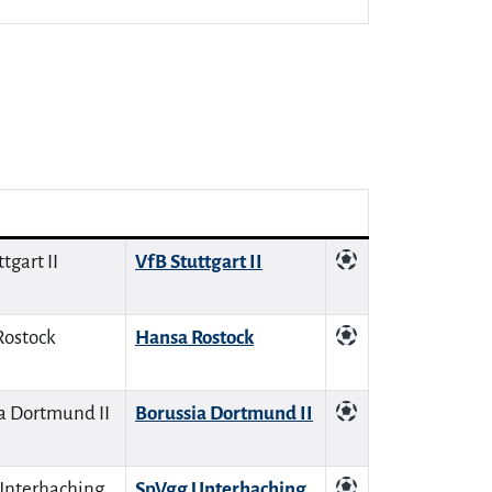
VfB Stuttgart II
Hansa Rostock
Borussia Dortmund II
SpVgg Unterhaching