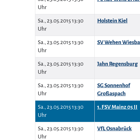
Uhr
Sa., 23.05.2015 13:30
Holstein Kiel
Uhr
Sa., 23.05.2015 13:30
SV Wehen Wiesb
Uhr
Sa., 23.05.2015 13:30
Jahn Regensburg
Uhr
Sa., 23.05.2015 13:30
SG Sonnenhof
Uhr
Großaspach
Sa., 23.05.2015 13:30
1. FSV Mainz 05 II
Uhr
Sa., 23.05.2015 13:30
VfL Osnabrück
Uhr