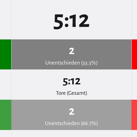
5:12
2
Unentschieden (33.3%)
5:12
Tore (Gesamt)
2
Unentschieden (66.7%)