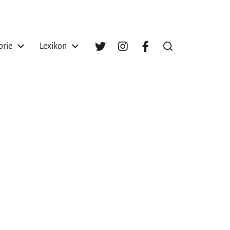
orie
Lexikon