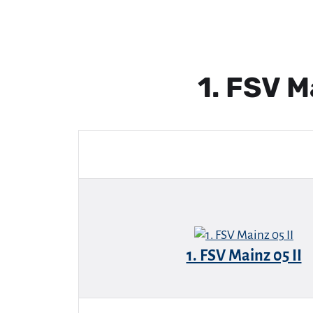
1. FSV M
1. FSV Mainz 05 II