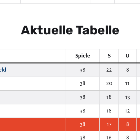
Aktuelle Tabelle
Spiele
S
U
eld
38
22
8
38
20
11
38
18
13
38
18
12
38
17
8
38
16
8