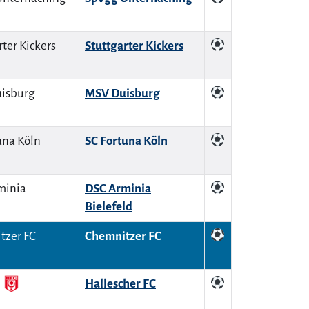
Stuttgarter Kickers
MSV Duisburg
SC Fortuna Köln
DSC Arminia
Bielefeld
Chemnitzer FC
Hallescher FC