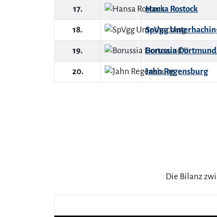
17.
Hansa Rostock
18.
SpVgg Unterhachin
19.
Borussia Dortmund 
20.
Jahn Regensburg
Die Bilanz zwi