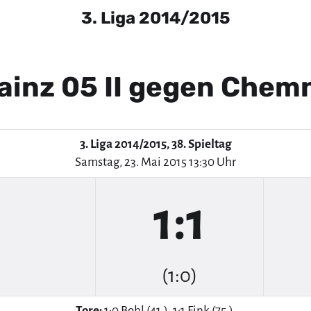
3. Liga 2014/2015
ainz 05 II gegen Chem
3. Liga 2014/2015, 38. Spieltag
Samstag, 23. Mai 2015 13:30 Uhr
1:1
(1:0)
Tore:
1:0 Bohl (41.), 1:1 Fink (75.).