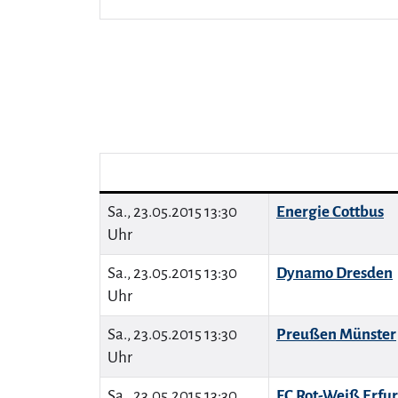
Sa., 23.05.2015 13:30
Energie Cottbus
Uhr
Sa., 23.05.2015 13:30
Dynamo Dresden
Uhr
Sa., 23.05.2015 13:30
Preußen Münster
Uhr
Sa., 23.05.2015 13:30
FC Rot-Weiß Erfur