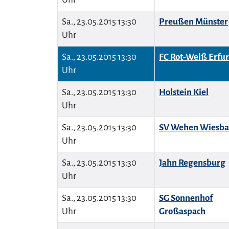
Sa., 23.05.2015 13:30
Preußen Münster
Uhr
Sa., 23.05.2015 13:30
FC Rot-Weiß Erfur
Uhr
Sa., 23.05.2015 13:30
Holstein Kiel
Uhr
Sa., 23.05.2015 13:30
SV Wehen Wiesb
Uhr
Sa., 23.05.2015 13:30
Jahn Regensburg
Uhr
Sa., 23.05.2015 13:30
SG Sonnenhof
Uhr
Großaspach