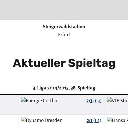
Steigerwaldstadion
Erfurt
Aktueller Spieltag
3. Liga 2014/2015, 38. Spieltag
2:3
(1:3)
2:1
(1:1)