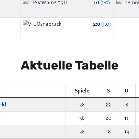
1:1
(1:0)
2:0
(1:0)
Aktuelle Tabelle
Spiele
S
U
eld
38
22
8
38
20
11
38
18
13