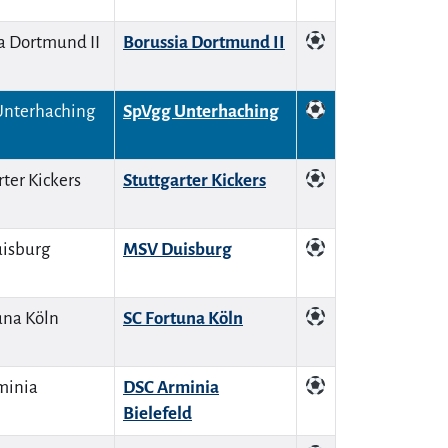
Borussia Dortmund II
SpVgg Unterhaching
Stuttgarter Kickers
MSV Duisburg
SC Fortuna Köln
DSC Arminia
Bielefeld