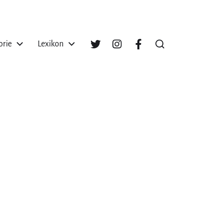
orie
Lexikon