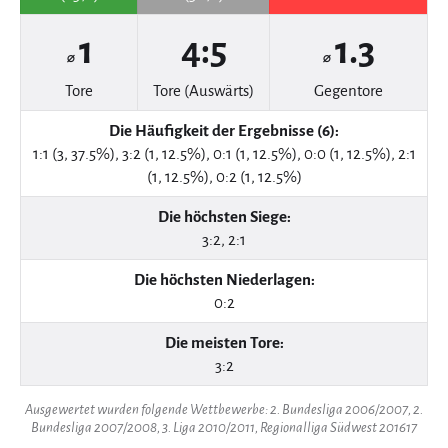
1
4:5
1.3
⌀
⌀
Tore
Tore (Auswärts)
Gegentore
Die Häufigkeit der Ergebnisse (6):
1:1 (3, 37.5%), 3:2 (1, 12.5%), 0:1 (1, 12.5%), 0:0 (1, 12.5%), 2:1
(1, 12.5%), 0:2 (1, 12.5%)
Die höchsten Siege:
3:2, 2:1
Die höchsten Niederlagen:
0:2
Die meisten Tore:
3:2
Ausgewertet wurden folgende Wettbewerbe: 2. Bundesliga 2006/2007, 2.
Bundesliga 2007/2008, 3. Liga 2010/2011, Regionalliga Südwest 201617