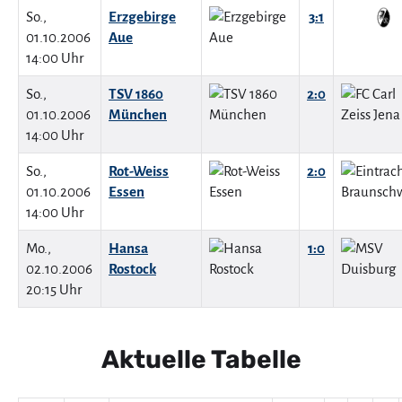
So.,
Erzgebirge
3:1
01.10.2006
Aue
14:00 Uhr
So.,
TSV 1860
2:0
01.10.2006
München
14:00 Uhr
So.,
Rot-Weiss
2:0
01.10.2006
Essen
14:00 Uhr
Mo.,
Hansa
1:0
02.10.2006
Rostock
20:15 Uhr
Aktuelle Tabelle