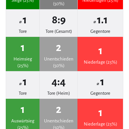
Siege (25%)
Niederlagen (25%)
(50%)
1
8:9
1.1
⌀
⌀
Tore
Tore (Gesamt)
Gegentore
1
2
1
Heimsieg
Unentschieden
Niederlage (25%)
(25%)
(50%)
1
4:4
1
⌀
⌀
Tore
Tore (Heim)
Gegentore
1
2
1
Auswärtsieg
Unentschieden
Niederlage (25%)
(25%)
(50%)