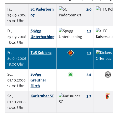
Fr.,
SC Paderborn
2:0
29.09.2006
07
18:00 Uhr
Fr.,
SpVgg
1:1
29.09.2006
Unterhaching
18:00 Uhr
Fr.,
TuS Koblenz
1:1
29.09.2006
18:00 Uhr
So.,
SpVgg
4:1
01.10.2006
Greuther
14:00 Uhr
Fürth
So.,
Karlsruher SC
3:2
01.10.2006
14:00 Uhr