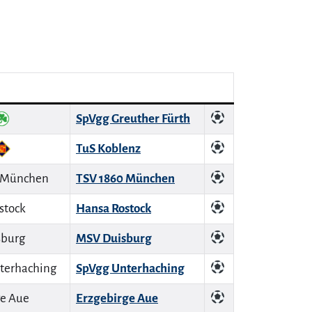
SpVgg Greuther Fürth
TuS Koblenz
TSV 1860 München
Hansa Rostock
MSV Duisburg
SpVgg Unterhaching
Erzgebirge Aue