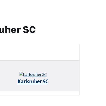
ruher SC
Karlsruher SC