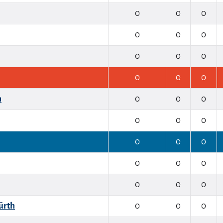
0
0
0
0
0
0
0
0
0
0
0
0
h
0
0
0
0
0
0
0
0
0
0
0
0
0
0
0
ürth
0
0
0