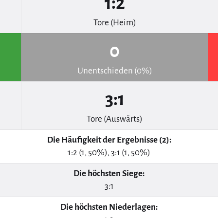
1:2
Tore (Heim)
0
Unentschieden (0%)
3:1
Tore (Auswärts)
Die Häufigkeit der Ergebnisse (2):
1:2 (1, 50%), 3:1 (1, 50%)
Die höchsten Siege:
3:1
Die höchsten Niederlagen: