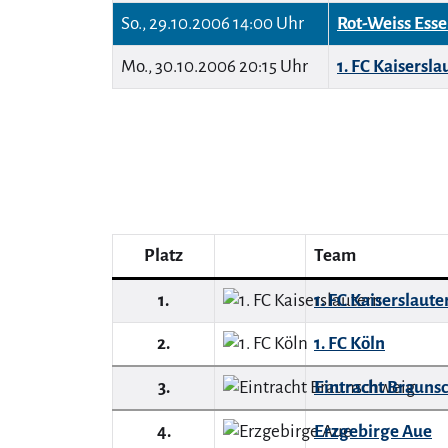
So., 29.10.2006 14:00 Uhr
Rot-Weiss Ess
Mo., 30.10.2006 20:15 Uhr
1. FC Kaisersla
Platz
Team
1.
1. FC Kaiserslaute
2.
1. FC Köln
3.
Eintracht Brauns
4.
Erzgebirge Aue