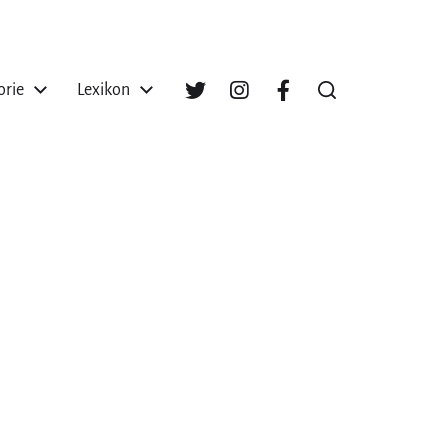
orie
Lexikon