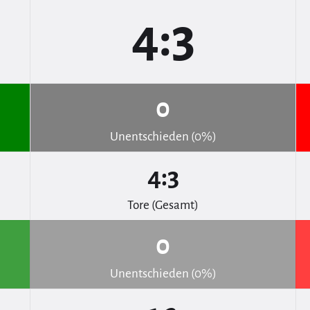
4:3
0
Unentschieden (0%)
4:3
Tore (Gesamt)
0
Unentschieden (0%)