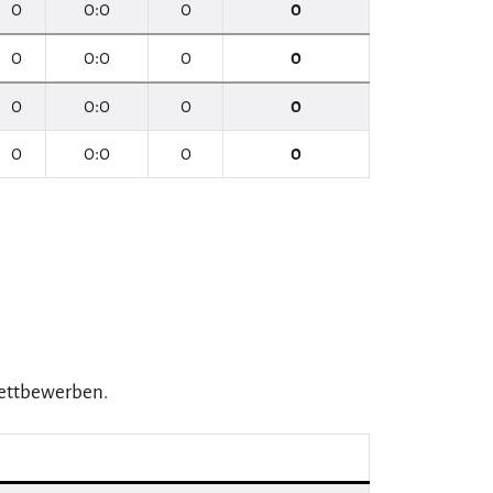
0
0:0
0
0
0
0:0
0
0
0
0:0
0
0
0
0:0
0
0
Wettbewerben.