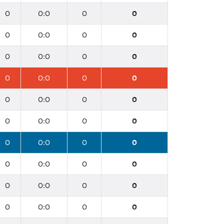
0
0:0
0
0
0
0:0
0
0
0
0:0
0
0
0
0:0
0
0
0
0:0
0
0
0
0:0
0
0
0
0:0
0
0
0
0:0
0
0
0
0:0
0
0
0
0:0
0
0