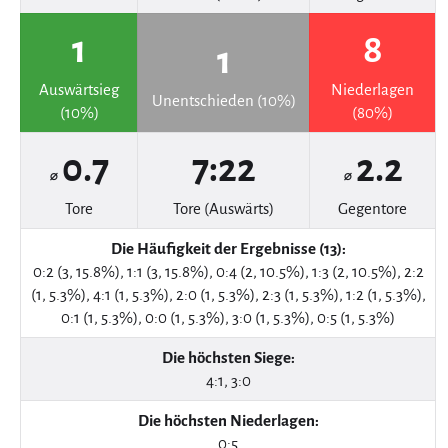
1
8
1
Auswärtsieg
Niederlagen
Unentschieden (10%)
(10%)
(80%)
0.7
7:22
2.2
⌀
⌀
Tore
Tore (Auswärts)
Gegentore
Die Häufigkeit der Ergebnisse (13):
0:2 (3, 15.8%), 1:1 (3, 15.8%), 0:4 (2, 10.5%), 1:3 (2, 10.5%), 2:2
(1, 5.3%), 4:1 (1, 5.3%), 2:0 (1, 5.3%), 2:3 (1, 5.3%), 1:2 (1, 5.3%),
0:1 (1, 5.3%), 0:0 (1, 5.3%), 3:0 (1, 5.3%), 0:5 (1, 5.3%)
Die höchsten Siege:
4:1, 3:0
Die höchsten Niederlagen:
0:5