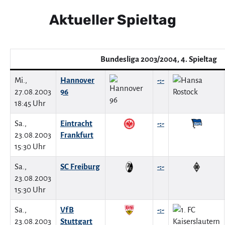
Aktueller Spieltag
Bundesliga 2003/2004, 4. Spieltag
Mi.,
Hannover
-:-
27.08.2003
96
18:45 Uhr
Sa.,
Eintracht
-:-
23.08.2003
Frankfurt
15:30 Uhr
Sa.,
SC Freiburg
-:-
23.08.2003
15:30 Uhr
Sa.,
VfB
-:-
23.08.2003
Stuttgart