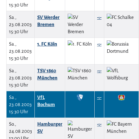
15:30 Uhr
Sa.,
SV Werder
-:-
23.08.2003
Bremen
15:30 Uhr
Sa.,
1. FC Köln
-:-
23.08.2003
15:30 Uhr
Sa.,
TSV 1860
-:-
23.08.2003
München
15:30 Uhr
Sa.,
VfL
-:-
23.08.2003
Bochum
15:30 Uhr
So.,
Hamburger
-:-
24.08.2003
SV
17:00 Uhr