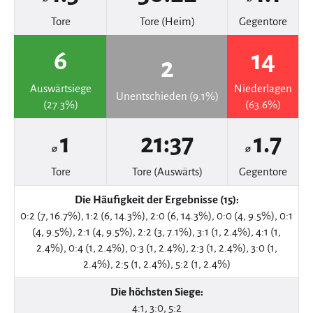
Tore
Tore (Heim)
Gegentore
6
14
2
Auswärtsiege
Niederlagen
Unentschieden (9.1%)
(27.3%)
(63.6%)
1
21:37
1.7
⌀
⌀
Tore
Tore (Auswärts)
Gegentore
Die Häufigkeit der Ergebnisse (15):
0:2 (7, 16.7%), 1:2 (6, 14.3%), 2:0 (6, 14.3%), 0:0 (4, 9.5%), 0:1
(4, 9.5%), 2:1 (4, 9.5%), 2:2 (3, 7.1%), 3:1 (1, 2.4%), 4:1 (1,
2.4%), 0:4 (1, 2.4%), 0:3 (1, 2.4%), 2:3 (1, 2.4%), 3:0 (1,
2.4%), 2:5 (1, 2.4%), 5:2 (1, 2.4%)
Die höchsten Siege:
4:1, 3:0, 5:2