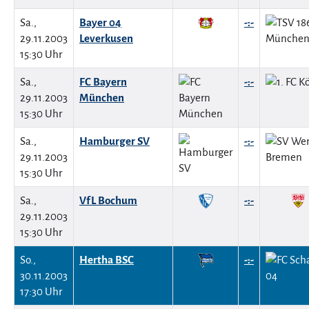
Sa.,
Bayer 04
-:-
29.11.2003
Leverkusen
15:30 Uhr
Sa.,
FC Bayern
-:-
29.11.2003
München
15:30 Uhr
Sa.,
Hamburger SV
-:-
29.11.2003
15:30 Uhr
Sa.,
VfL Bochum
-:-
29.11.2003
15:30 Uhr
So.,
Hertha BSC
-:-
30.11.2003
17:30 Uhr