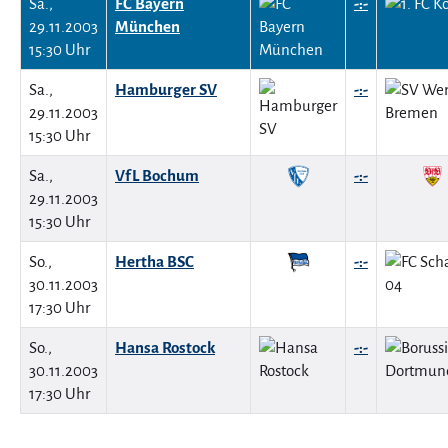
Sa.,
FC Bayern
-:-
29.11.2003
München
15:30 Uhr
Sa.,
Hamburger SV
-:-
29.11.2003
15:30 Uhr
Sa.,
VfL Bochum
-:-
29.11.2003
15:30 Uhr
So.,
Hertha BSC
-:-
30.11.2003
17:30 Uhr
So.,
Hansa Rostock
-:-
30.11.2003
17:30 Uhr