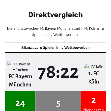
Direktvergleich
Die Bilanz zwischen FC Bayern München und 1. FC Köln in 31
Spielen in 17 Wettbewerben.
Bilanz aus 31 Spielen in 17 Wettbewerben
78:22
1. FC
FC Bayern
Köln
München
2
24
5
Niederlagen