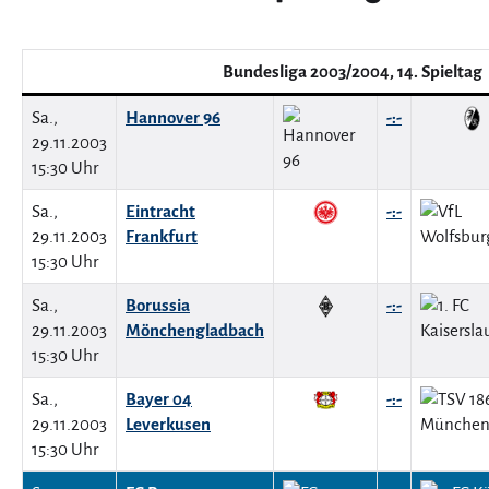
Bundesliga 2003/2004, 14. Spieltag
Sa.,
Hannover 96
-:-
29.11.2003
15:30 Uhr
Sa.,
Eintracht
-:-
29.11.2003
Frankfurt
15:30 Uhr
Sa.,
Borussia
-:-
29.11.2003
Mönchengladbach
15:30 Uhr
Sa.,
Bayer 04
-:-
29.11.2003
Leverkusen
15:30 Uhr