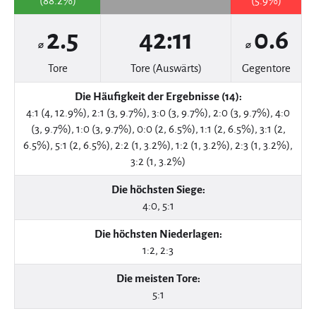
(88.2%)
(5.9%)
2.5
42:11
0.6
⌀
⌀
Tore
Tore (Auswärts)
Gegentore
Die Häufigkeit der Ergebnisse (14):
4:1 (4, 12.9%), 2:1 (3, 9.7%), 3:0 (3, 9.7%), 2:0 (3, 9.7%), 4:0
(3, 9.7%), 1:0 (3, 9.7%), 0:0 (2, 6.5%), 1:1 (2, 6.5%), 3:1 (2,
6.5%), 5:1 (2, 6.5%), 2:2 (1, 3.2%), 1:2 (1, 3.2%), 2:3 (1, 3.2%),
3:2 (1, 3.2%)
Die höchsten Siege:
4:0, 5:1
Die höchsten Niederlagen:
1:2, 2:3
Die meisten Tore:
5:1