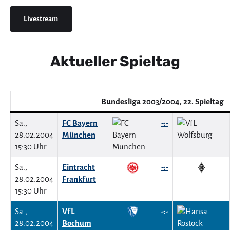
Livestream
Aktueller Spieltag
Bundesliga 2003/2004, 22. Spieltag
Sa.,
FC Bayern
-:-
28.02.2004
München
15:30 Uhr
Sa.,
Eintracht
-:-
28.02.2004
Frankfurt
15:30 Uhr
Sa.,
VfL
-:-
28.02.2004
Bochum