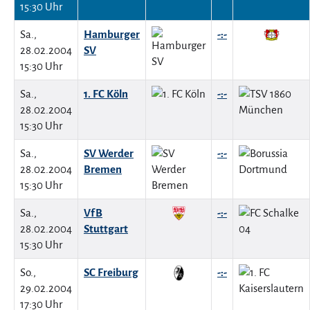
15:30 Uhr
Sa.,
Hamburger
-:-
28.02.2004
SV
15:30 Uhr
Sa.,
1. FC Köln
-:-
28.02.2004
15:30 Uhr
Sa.,
SV Werder
-:-
28.02.2004
Bremen
15:30 Uhr
Sa.,
VfB
-:-
28.02.2004
Stuttgart
15:30 Uhr
So.,
SC Freiburg
-:-
29.02.2004
17:30 Uhr