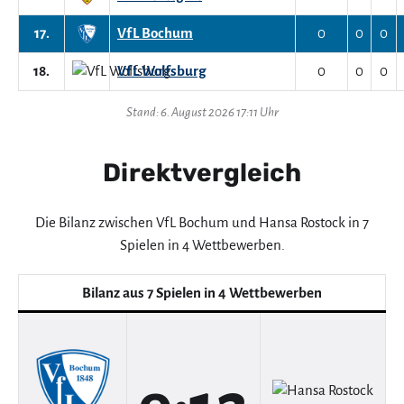
17.
VfL Bochum
0
0
0
18.
VfL Wolfsburg
0
0
0
Stand: 6. August 2026 17:11 Uhr
Direktvergleich
Die Bilanz zwischen VfL Bochum und Hansa Rostock in 7
Spielen in 4 Wettbewerben.
Bilanz aus 7 Spielen in 4 Wettbewerben