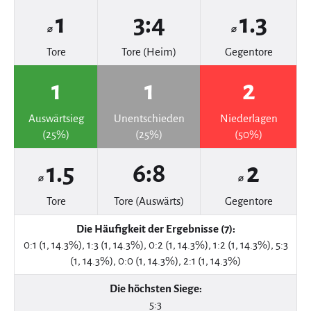
1
3:4
1.3
⌀
⌀
Tore
Tore (Heim)
Gegentore
1
1
2
Auswärtsieg
Unentschieden
Niederlagen
(25%)
(25%)
(50%)
1.5
6:8
2
⌀
⌀
Tore
Tore (Auswärts)
Gegentore
Die Häufigkeit der Ergebnisse (7):
0:1 (1, 14.3%), 1:3 (1, 14.3%), 0:2 (1, 14.3%), 1:2 (1, 14.3%), 5:3
(1, 14.3%), 0:0 (1, 14.3%), 2:1 (1, 14.3%)
Die höchsten Siege:
5:3