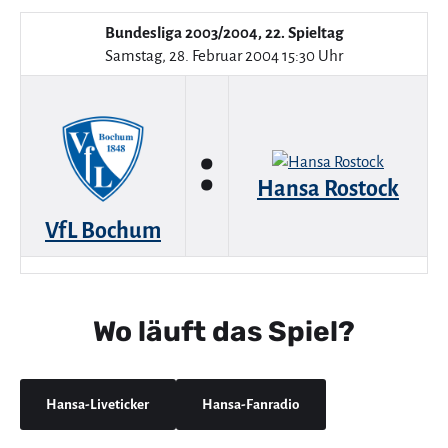
Bundesliga 2003/2004, 22. Spieltag
Samstag, 28. Februar 2004 15:30 Uhr
:
Hansa Rostock
VfL Bochum
Wo läuft das Spiel?
Hansa-Liveticker
Hansa-Fanradio