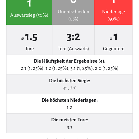
1
Unentschieden
Niederlage
Auswärtsieg (50%)
(0%)
(50%)
1.5
3:2
1
⌀
⌀
Tore
Tore (Auswärts)
Gegentore
Die Häufigkeit der Ergebnisse (4):
2:1 (1, 25%), 1:2 (1, 25%), 3:1 (1, 25%), 2:0 (1, 25%)
Die höchsten Siege:
3:1, 2:0
Die höchsten Niederlagen:
1:2
Die meisten Tore:
3:1