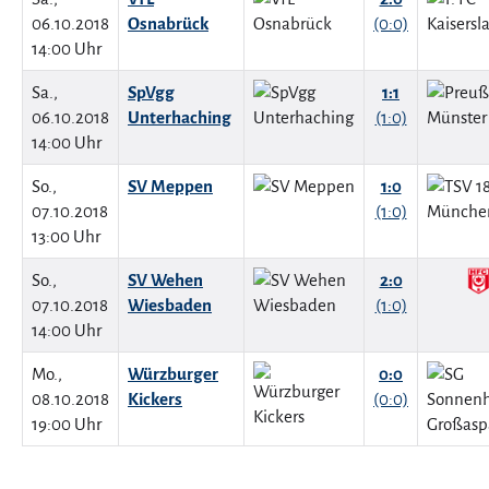
06.10.2018
Osnabrück
(0:0)
14:00 Uhr
Sa.,
SpVgg
1:1
06.10.2018
Unterhaching
(1:0)
14:00 Uhr
So.,
SV Meppen
1:0
07.10.2018
(1:0)
13:00 Uhr
So.,
SV Wehen
2:0
07.10.2018
Wiesbaden
(1:0)
14:00 Uhr
Mo.,
Würzburger
0:0
08.10.2018
Kickers
(0:0)
19:00 Uhr