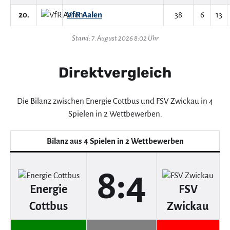
20.
VfR Aalen
38
6
13
Stand: 7. August 2026 8:02 Uhr
Direktvergleich
Die Bilanz zwischen Energie Cottbus und FSV Zwickau in 4
Spielen in 2 Wettbewerben.
Bilanz aus 4 Spielen in 2 Wettbewerben
8:4
Energie
FSV
Cottbus
Zwickau