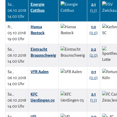
Sa.,
Energie
2:1
06.10.2018
Cottbus
(1:1)
14:00 Uhr
Fr.,
Hansa
1:0
05.10.2018
Rostock
(0:0)
19:00 Uhr
Sa.,
Eintracht
2:2
06.10.2018
Braunschweig
(2:0)
14:00 Uhr
Sa.,
VfR Aalen
0:1
06.10.2018
(0:0)
14:00 Uhr
Sa.,
KFC
2:1
06.10.2018
Uerdingen 05
(1:1)
14:00 Uhr
Sa.,
VfL
2:0