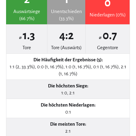
0
Auswärtsiege
Unentschieden
Niederlagen (0%)
(66.7%)
(33.3%)
1.3
4:2
0.7
⌀
⌀
Tore
Tore (Auswärts)
Gegentore
Die Häufigkeit der Ergebnisse (5):
1:1 (2, 33.3%), 0:0 (1, 16.7%), 1:0 (1, 16.7%), 0:1 (1, 16.7%), 2:1
(1, 16.7%)
Die höchsten Siege:
1:0, 2:1
Die höchsten Niederlagen:
0:1
Die meisten Tore:
2:1