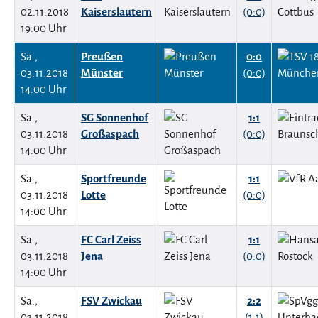
02.11.2018
Kaiserslautern
(0:0)
19:00 Uhr
Sa.,
Preußen
0:0
03.11.2018
Münster
(0:0)
14:00 Uhr
Sa.,
SG Sonnenhof
1:1
03.11.2018
Großaspach
(0:0)
14:00 Uhr
Sa.,
Sportfreunde
1:1
03.11.2018
Lotte
(0:0)
14:00 Uhr
Sa.,
FC Carl Zeiss
1:1
03.11.2018
Jena
(0:0)
14:00 Uhr
Sa.,
FSV Zwickau
2:2
03.11.2018
(1:1)