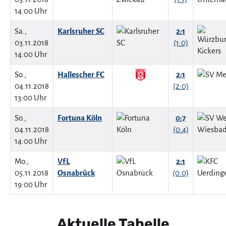
14:00 Uhr
Sa.,
Karlsruher SC
2:1
03.11.2018
(1:0)
14:00 Uhr
So.,
Hallescher FC
2:1
04.11.2018
(2:0)
13:00 Uhr
So.,
Fortuna Köln
0:7
04.11.2018
(0:4)
14:00 Uhr
Mo.,
VfL
2:1
05.11.2018
Osnabrück
(0:0)
19:00 Uhr
Aktuelle Tabelle