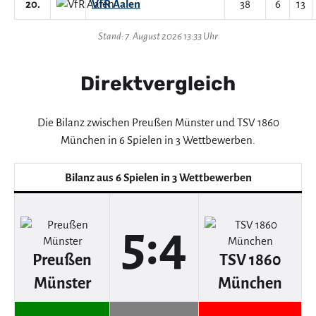
20.
VfR Aalen
38
6
13
Stand: 7. August 2026 13:33 Uhr
Direktvergleich
Die Bilanz zwischen Preußen Münster und TSV 1860
München in 6 Spielen in 3 Wettbewerben.
Bilanz aus 6 Spielen in 3 Wettbewerben
5:4
Preußen
TSV 1860
Münster
München