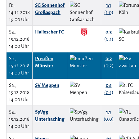
Fr.,
SG Sonnenhof
1:1
14.12.2018
Großaspach
(1:0)
19:00 Uhr
Sa.,
Hallescher FC
0:3
15.12.2018
(0:1)
14:00 Uhr
Sa.,
Preußen
0:2
15.12.2018
Münster
(0:2)
14:00 Uhr
Sa.,
SV Meppen
0:1
15.12.2018
(0:1)
14:00 Uhr
Sa.,
SpVgg
1:1
15.12.2018
Unterhaching
(0:0)
14:00 Uhr
Sa.,
Hansa
1:1