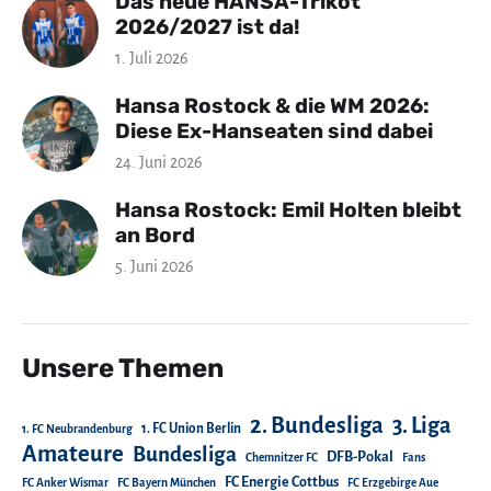
Das neue HANSA-Trikot
2026/2027 ist da!
1. Juli 2026
Hansa Rostock & die WM 2026:
Diese Ex-Hanseaten sind dabei
24. Juni 2026
Hansa Rostock: Emil Holten bleibt
an Bord
5. Juni 2026
Unsere Themen
2. Bundesliga
3. Liga
1. FC Union Berlin
1. FC Neubrandenburg
Amateure
Bundesliga
DFB-Pokal
Chemnitzer FC
Fans
FC Energie Cottbus
FC Anker Wismar
FC Bayern München
FC Erzgebirge Aue