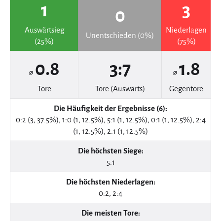
1
3
0
Auswärtsieg
Niederlagen
Unentschieden (0%)
(25%)
(75%)
0.8
3:7
1.8
⌀
⌀
Tore
Tore (Auswärts)
Gegentore
Die Häufigkeit der Ergebnisse (6):
0:2 (3, 37.5%), 1:0 (1, 12.5%), 5:1 (1, 12.5%), 0:1 (1, 12.5%), 2:4
(1, 12.5%), 2:1 (1, 12.5%)
Die höchsten Siege:
5:1
Die höchsten Niederlagen:
0:2, 2:4
Die meisten Tore: