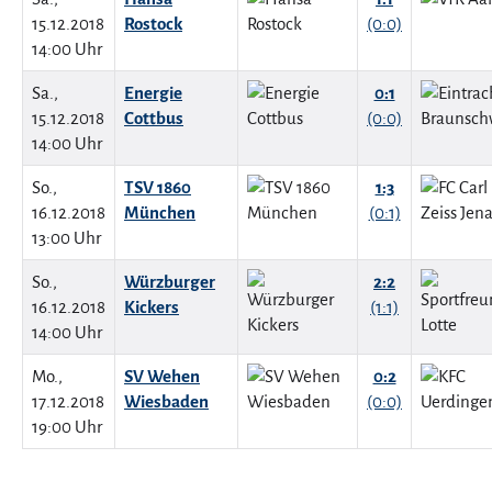
15.12.2018
Rostock
(0:0)
14:00 Uhr
Sa.,
Energie
0:1
15.12.2018
Cottbus
(0:0)
14:00 Uhr
So.,
TSV 1860
1:3
16.12.2018
München
(0:1)
13:00 Uhr
So.,
Würzburger
2:2
16.12.2018
Kickers
(1:1)
14:00 Uhr
Mo.,
SV Wehen
0:2
17.12.2018
Wiesbaden
(0:0)
19:00 Uhr