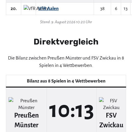
20.
VfR Aalen
38
6
13
Stand: 9. August 2026 10:20 Uhr
Direktvergleich
Die Bilanz zwischen Preußen Münster und FSV Zwickau in 8
Spielen in 4 Wettbewerben.
Bilanz aus 8 Spielen in 4 Wettbewerben
10:13
Preußen
FSV
Münster
Zwickau