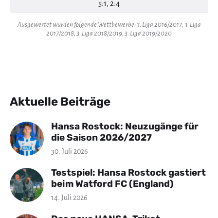
5:1, 2:4
Ausgewertet wurden folgende Wettbewerbe: 3. Liga 2016/2017, 3. Liga
2017/2018, 3. Liga 2018/2019, 3. Liga 2019/2020
Aktuelle Beiträge
Hansa Rostock: Neuzugänge für
die Saison 2026/2027
30. Juli 2026
Testspiel: Hansa Rostock gastiert
beim Watford FC (England)
14. Juli 2026