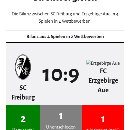
Die Bilanz zwischen SC Freiburg und Erzgebirge Aue in 4
Spielen in 2 Wettbewerben.
Bilanz aus 4 Spielen in 2 Wettbewerben
10:9
FC
Erzgebirge
SC
Aue
Freiburg
1
2
1
Unentschieden