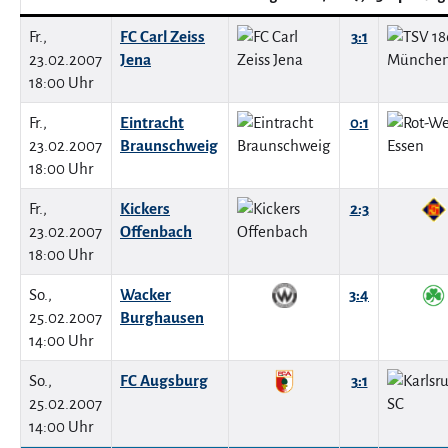
Fr.,
FC Carl Zeiss
3:1
23.02.2007
Jena
18:00 Uhr
Fr.,
Eintracht
0:1
23.02.2007
Braunschweig
18:00 Uhr
Fr.,
Kickers
2:3
23.02.2007
Offenbach
18:00 Uhr
So.,
Wacker
3:4
25.02.2007
Burghausen
14:00 Uhr
So.,
FC Augsburg
3:1
25.02.2007
14:00 Uhr