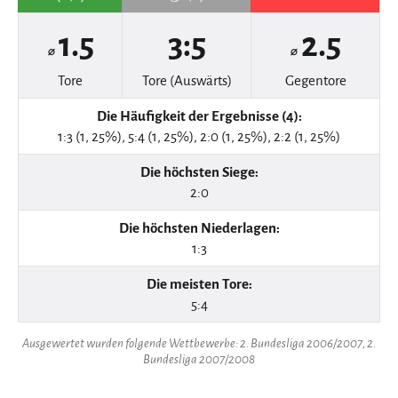
1.5
3:5
2.5
⌀
⌀
Tore
Tore (Auswärts)
Gegentore
Die Häufigkeit der Ergebnisse (4):
1:3 (1, 25%), 5:4 (1, 25%), 2:0 (1, 25%), 2:2 (1, 25%)
Die höchsten Siege:
2:0
Die höchsten Niederlagen:
1:3
Die meisten Tore:
5:4
Ausgewertet wurden folgende Wettbewerbe: 2. Bundesliga 2006/2007, 2.
Bundesliga 2007/2008