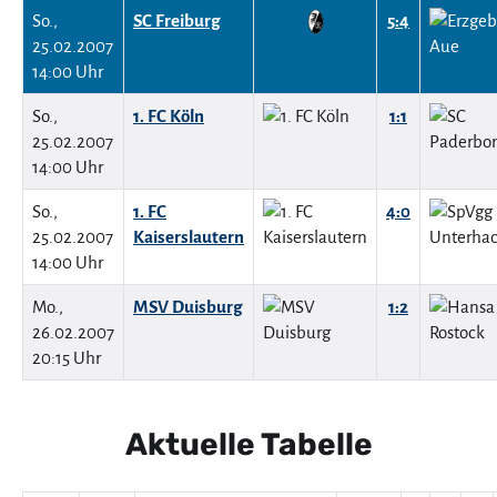
So.,
SC Freiburg
5:4
25.02.2007
14:00 Uhr
So.,
1. FC Köln
1:1
25.02.2007
14:00 Uhr
So.,
1. FC
4:0
25.02.2007
Kaiserslautern
14:00 Uhr
Mo.,
MSV Duisburg
1:2
26.02.2007
20:15 Uhr
Aktuelle Tabelle