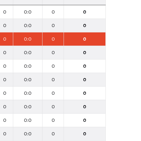
0
0:0
0
0
0
0:0
0
0
0
0:0
0
0
0
0:0
0
0
0
0:0
0
0
0
0:0
0
0
0
0:0
0
0
0
0:0
0
0
0
0:0
0
0
0
0:0
0
0