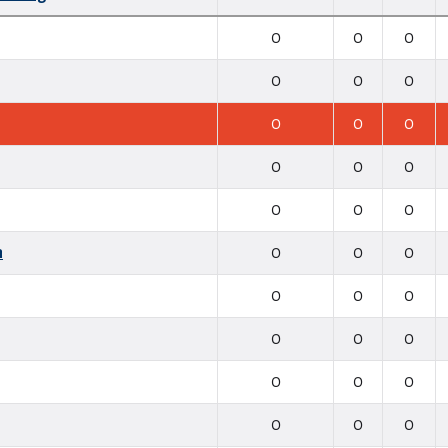
0
0
0
0
0
0
0
0
0
0
0
0
0
0
0
h
0
0
0
0
0
0
0
0
0
0
0
0
0
0
0