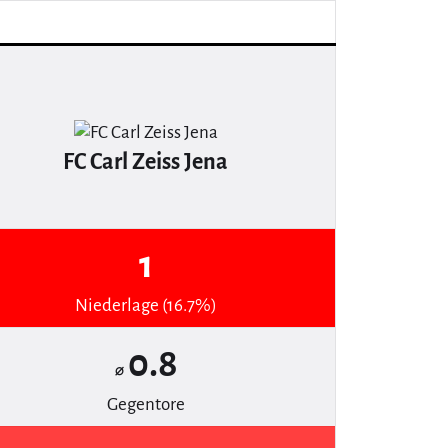
FC Carl Zeiss Jena
1
Niederlage (16.7%)
0.8
⌀
Gegentore