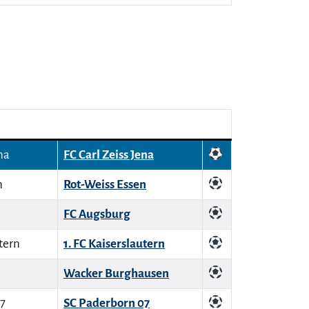
FC Carl Zeiss Jena
Rot-Weiss Essen
FC Augsburg
1. FC Kaiserslautern
Wacker Burghausen
SC Paderborn 07