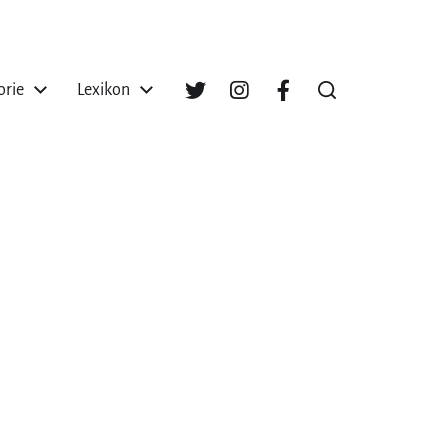
orie
Lexikon