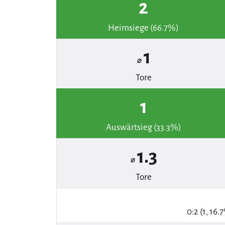
2
Heimsiege (66.7%)
1
⌀
Tore
1
Auswärtsieg (33.3%)
1.3
⌀
Tore
0:2 (1, 16.