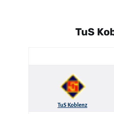
TuS Kob
TuS Koblenz