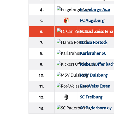
4.
Erzgebirge Aue
5.
FC Augsburg
6.
FC Carl Zeiss Jena
7.
Hansa Rostock
8.
Karlsruher SC
9.
Kickers Offenbac
10.
MSV Duisburg
11.
Rot-Weiss Essen
12.
SC Freiburg
13.
SC Paderborn 07