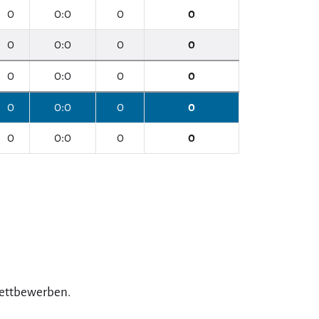
0
0:0
0
0
0
0:0
0
0
0
0:0
0
0
0
0:0
0
0
0
0:0
0
0
 Wettbewerben.