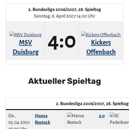
2. Bundesliga 2006/2007, 28. Spieltag
Sonntag, 8. April 2007 14:00 Uhr
4:0
MSV
Kickers
Duisburg
Offenbach
Aktueller Spieltag
2. Bundesliga 2006/2007, 28. Spieltag
Do.,
Hansa
2:0
05.04.2007
Rostock
18:00 Uhr