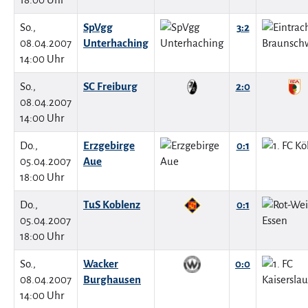
So.,
SpVgg
3:2
08.04.2007
Unterhaching
14:00 Uhr
So.,
SC Freiburg
2:0
08.04.2007
14:00 Uhr
Do.,
Erzgebirge
0:1
05.04.2007
Aue
18:00 Uhr
Do.,
TuS Koblenz
0:1
05.04.2007
18:00 Uhr
So.,
Wacker
0:0
08.04.2007
Burghausen
14:00 Uhr