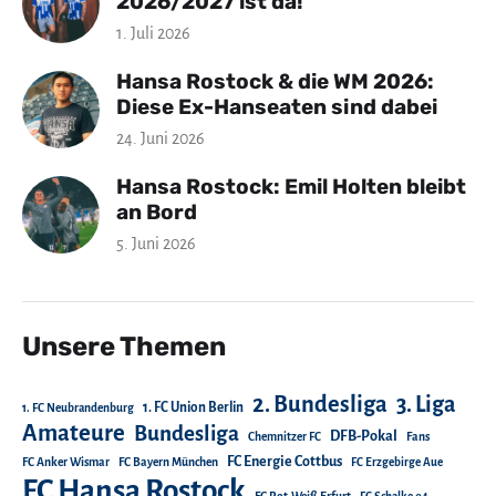
2026/2027 ist da!
1. Juli 2026
Hansa Rostock & die WM 2026:
Diese Ex-Hanseaten sind dabei
24. Juni 2026
Hansa Rostock: Emil Holten bleibt
an Bord
5. Juni 2026
Unsere Themen
2. Bundesliga
3. Liga
1. FC Union Berlin
1. FC Neubrandenburg
Amateure
Bundesliga
DFB-Pokal
Chemnitzer FC
Fans
FC Energie Cottbus
FC Anker Wismar
FC Bayern München
FC Erzgebirge Aue
FC Hansa Rostock