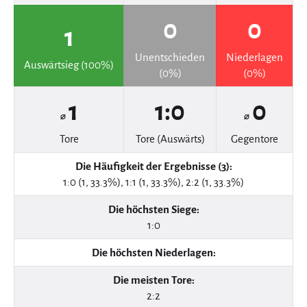
0
0
1
Unentschieden
Niederlagen
Auswärtsieg (100%)
(0%)
(0%)
1
1:0
0
⌀
⌀
Tore
Tore (Auswärts)
Gegentore
Die Häufigkeit der Ergebnisse (3):
1:0 (1, 33.3%), 1:1 (1, 33.3%), 2:2 (1, 33.3%)
Die höchsten Siege:
1:0
Die höchsten Niederlagen:
Die meisten Tore:
2:2