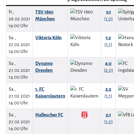
Fr.,
TSV 1860
3:1
26.02.2021
München
(1:0)
19:00 Uhr
Sa.,
Viktoria Köln
1:2
27.02.2021
(1:1)
14:00 Uhr
Sa.,
Dynamo
4:0
27.02.2021
Dresden
(2:0)
14:00 Uhr
Sa.,
1. FC
2:2
27.02.2021
Kaiserslautern
(1:1)
14:00 Uhr
Sa.,
Hallescher FC
2:1
27.02.2021
(1:0)
14:00 Uhr