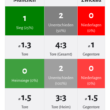
2
0
1
Unentschieden
Niederlagen
Sieg (25%)
(50%)
(0%)
1.3
4:3
1
⌀
⌀
Tore
Tore (Gesamt)
Gegentore
2
0
0
Unentschieden
Niederlagen
Heimsiege (0%)
(100%)
(0%)
1.5
3:3
1.5
⌀
⌀
Tore
Tore (Heim)
Gegentore