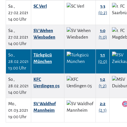
Sa.,
SC Verl
1:3
27.02.2021
(0:2)
14:00 Uhr
Sa.,
SV Wehen
1:0
27.02.2021
Wiesbaden
(1:0)
14:00 Uhr
So.,
Türkgücü
1:1
28.02.2021
München
(0:0)
13:00 Uhr
So.,
KFC
1:2
28.02.2021
Uerdingen 05
(1:2)
14:00 Uhr
Mo.,
SV Waldhof
2:2
01.03.2021
Mannheim
(2:1)
19:00 Uhr