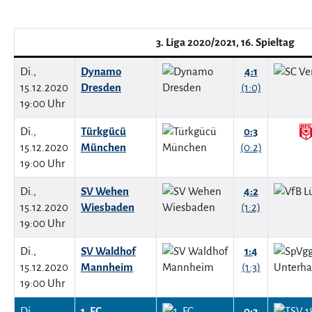
3. Liga 2020/2021, 16. Spieltag
Di.,
Dynamo
4:1
15.12.2020
Dresden
(1:0)
19:00 Uhr
Di.,
Türkgücü
0:3
15.12.2020
München
(0:2)
19:00 Uhr
Di.,
SV Wehen
4:2
15.12.2020
Wiesbaden
(1:2)
19:00 Uhr
Di.,
SV Waldhof
1:4
15.12.2020
Mannheim
(1:3)
19:00 Uhr
Di.,
1. FC
0:3