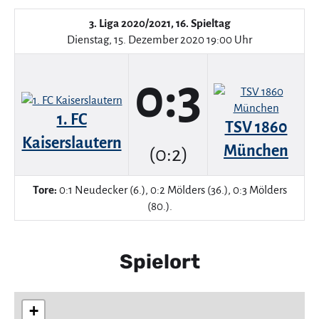
3. Liga 2020/2021, 16. Spieltag
Dienstag, 15. Dezember 2020 19:00 Uhr
0:3
1. FC
TSV 1860
Kaiserslautern
München
(0:2)
Tore:
0:1 Neudecker (6.), 0:2 Mölders (36.), 0:3 Mölders
(80.).
Spielort
+