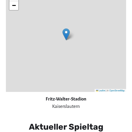
−
Leaflet
|
©
OpenStreetMap
Fritz-Walter-Stadion
Kaiserslautern
Aktueller Spieltag