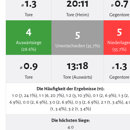
1.3
20:11
0.7
⌀
⌀
Tore
Tore (Heim)
Gegentore
4
5
5
Auswärtsiege
Niederlage
Unentschieden (35.7%)
(28.6%)
(35.7%)
0.9
13:18
1.3
⌀
⌀
Tore
Tore (Auswärts)
Gegentore
Die Häufigkeit der Ergebnisse (11):
1:0 (7, 24.1%), 1:1 (6, 20.7%), 1:2 (3, 10.3%), 0:1 (2, 6.9%), 1:3 (2,
6.9%), 0:0 (2, 6.9%), 3:0 (2, 6.9%), 0:3 (2, 6.9%), 2:1 (1, 3.4%), 4:
(1, 3.4%), 3:2 (1, 3.4%)
Die höchsten Siege:
4:0