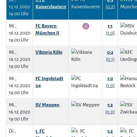
15.12.2020
Kaiserslautern
(0:2)
19:00 Uhr
Mi.,
FC Bayern
1:1
16.12.2020
München II
(1:0)
19:00 Uhr
Mi.,
Viktoria Köln
0:2
16.12.2020
(0:1)
19:00 Uhr
Mi.,
FC Ingolstadt
1:0
16.12.2020
04
(1:0)
19:00 Uhr
Mi.,
SV Meppen
1:2
16.12.2020
(0:0)
19:00 Uhr
Di.,
1. FC
1:2