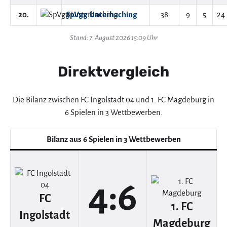
20.
SpVgg Unterhaching
38
9
5
24
Stand: 7. August 2026 15:09 Uhr
Direktvergleich
Die Bilanz zwischen FC Ingolstadt 04 und 1. FC Magdeburg in
6 Spielen in 3 Wettbewerben.
Bilanz aus 6 Spielen in 3 Wettbewerben
4:6
FC
1. FC
Ingolstadt
Magdeburg