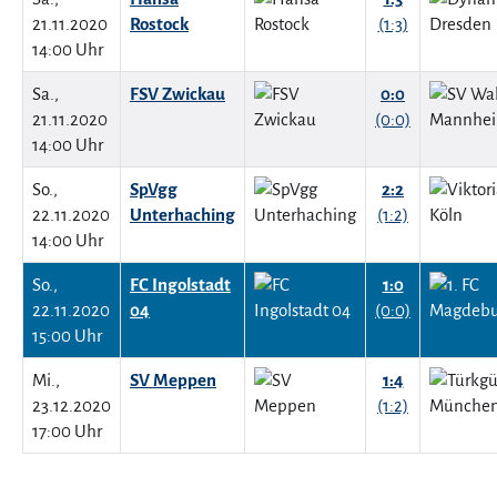
21.11.2020
Rostock
(1:3)
14:00 Uhr
Sa.,
FSV Zwickau
0:0
21.11.2020
(0:0)
14:00 Uhr
So.,
SpVgg
2:2
22.11.2020
Unterhaching
(1:2)
14:00 Uhr
So.,
FC Ingolstadt
1:0
22.11.2020
04
(0:0)
15:00 Uhr
Mi.,
SV Meppen
1:4
23.12.2020
(1:2)
17:00 Uhr