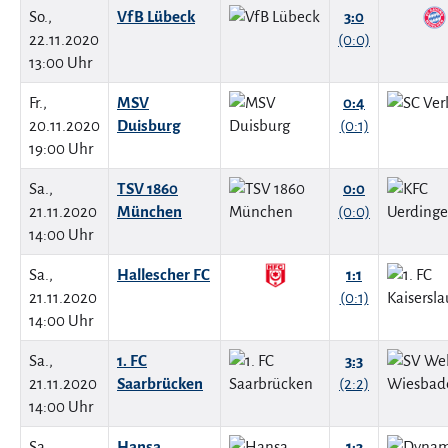
So.,
VfB Lübeck
3:0
22.11.2020
(0:0)
13:00 Uhr
Fr.,
MSV
0:4
20.11.2020
Duisburg
(0:1)
19:00 Uhr
Sa.,
TSV 1860
0:0
21.11.2020
München
(0:0)
14:00 Uhr
Sa.,
Hallescher FC
1:1
21.11.2020
(0:1)
14:00 Uhr
Sa.,
1. FC
3:3
21.11.2020
Saarbrücken
(2:2)
14:00 Uhr
Sa.,
Hansa
1:3