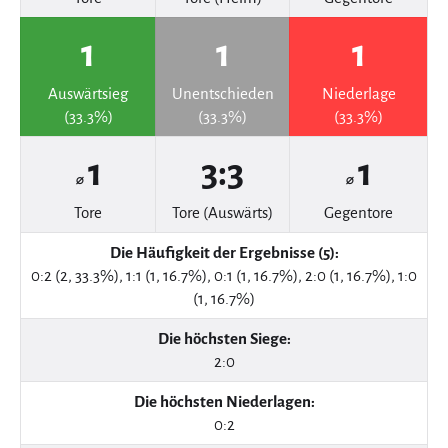
1
1
1
Auswärtsieg
Unentschieden
Niederlage
(33.3%)
(33.3%)
(33.3%)
1
3:3
1
⌀
⌀
Tore
Tore (Auswärts)
Gegentore
Die Häufigkeit der Ergebnisse (5):
0:2 (2, 33.3%), 1:1 (1, 16.7%), 0:1 (1, 16.7%), 2:0 (1, 16.7%), 1:0
(1, 16.7%)
Die höchsten Siege:
2:0
Die höchsten Niederlagen:
0:2