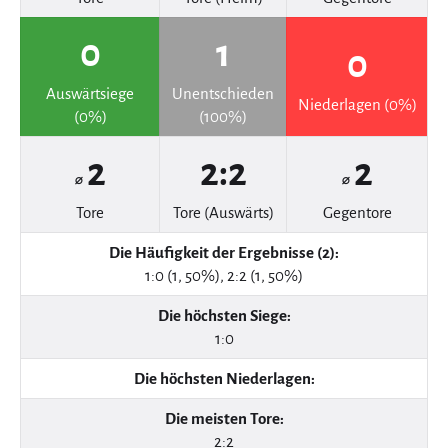
0
1
0
Auswärtsiege
Unentschieden
Niederlagen (0%)
(0%)
(100%)
2
2:2
2
⌀
⌀
Tore
Tore (Auswärts)
Gegentore
Die Häufigkeit der Ergebnisse (2):
1:0 (1, 50%), 2:2 (1, 50%)
Die höchsten Siege:
1:0
Die höchsten Niederlagen:
Die meisten Tore:
2:2