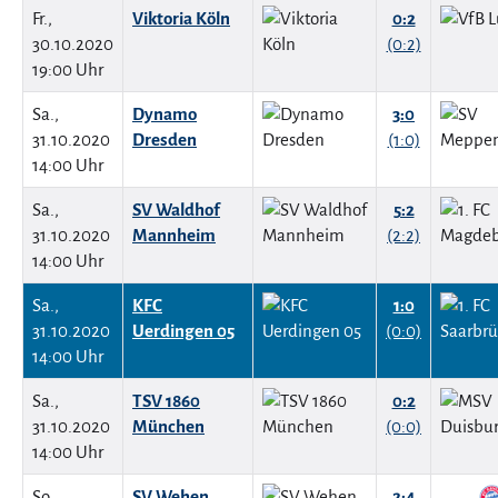
Fr.,
Viktoria Köln
0:2
30.10.2020
(0:2)
19:00 Uhr
Sa.,
Dynamo
3:0
31.10.2020
Dresden
(1:0)
14:00 Uhr
Sa.,
SV Waldhof
5:2
31.10.2020
Mannheim
(2:2)
14:00 Uhr
Sa.,
KFC
1:0
31.10.2020
Uerdingen 05
(0:0)
14:00 Uhr
Sa.,
TSV 1860
0:2
31.10.2020
München
(0:0)
14:00 Uhr
So.,
SV Wehen
2:4