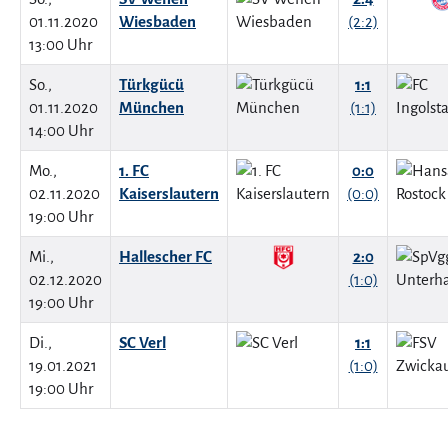
01.11.2020
Wiesbaden
(2:2)
13:00 Uhr
So.,
Türkgücü
1:1
01.11.2020
München
(1:1)
14:00 Uhr
Mo.,
1. FC
0:0
02.11.2020
Kaiserslautern
(0:0)
19:00 Uhr
Mi.,
Hallescher FC
2:0
02.12.2020
(1:0)
19:00 Uhr
Di.,
SC Verl
1:1
19.01.2021
(1:0)
19:00 Uhr