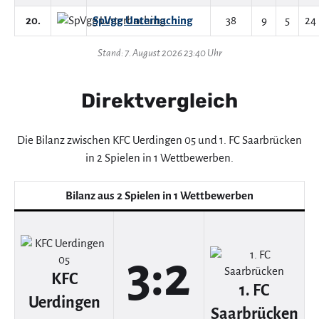
20.
SpVgg Unterhaching
38
9
5
24
Stand: 7. August 2026 23:40 Uhr
Direktvergleich
Die Bilanz zwischen KFC Uerdingen 05 und 1. FC Saarbrücken
in 2 Spielen in 1 Wettbewerben.
Bilanz aus 2 Spielen in 1 Wettbewerben
3:2
KFC
1. FC
Uerdingen
Saarbrücken