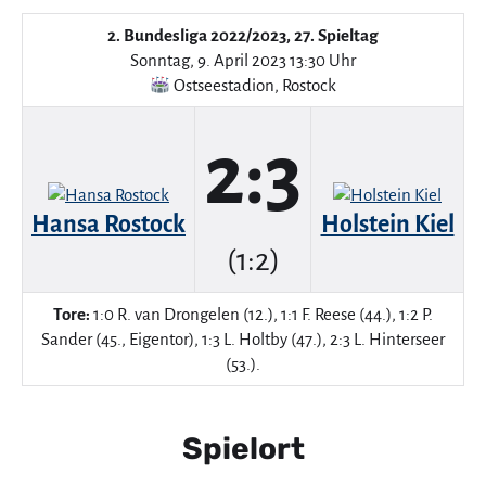
2. Bundesliga 2022/2023, 27. Spieltag
Sonntag, 9. April 2023 13:30 Uhr
Ostseestadion
,
Rostock
2:3
Hansa Rostock
Holstein Kiel
(1:2)
Tore:
1:0 R. van Drongelen (12.), 1:1 F. Reese (44.), 1:2 P.
Sander (45., Eigentor), 1:3 L. Holtby (47.), 2:3 L. Hinterseer
(53.).
Spielort