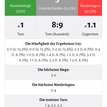
Auswärtsiege
Niederlagen
Unentschieden (37.5%)
(25%)
(37.5%)
1
8:9
1.1
⌀
⌀
Tore
Tore (Auswärts)
Gegentore
Die Häufigkeit der Ergebnisse (12):
2:0 (2, 13.3%), 0:0 (2, 13.3%), 0:2 (2, 13.3%), 2:2 (1, 6.7%), 0:4
(1, 6.7%), 1:0 (1, 6.7%), 1:4 (1, 6.7%), 1:2 (1, 6.7%), 3:2 (1,
6.7%), 1:1 (1, 6.7%), 2:3 (1, 6.7%), 1:3 (1, 6.7%)
Die höchsten Siege:
2:0
Die höchsten Niederlagen:
0:4
Die meisten Tore:
1:4, 3:2, 2:3