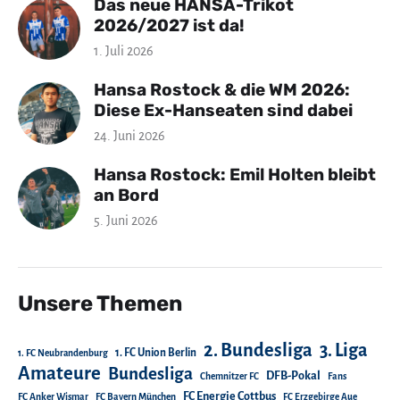
Das neue HANSA-Trikot
2026/2027 ist da!
1. Juli 2026
Hansa Rostock & die WM 2026:
Diese Ex-Hanseaten sind dabei
24. Juni 2026
Hansa Rostock: Emil Holten bleibt
an Bord
5. Juni 2026
Unsere Themen
2. Bundesliga
3. Liga
1. FC Union Berlin
1. FC Neubrandenburg
Amateure
Bundesliga
DFB-Pokal
Chemnitzer FC
Fans
FC Energie Cottbus
FC Anker Wismar
FC Bayern München
FC Erzgebirge Aue