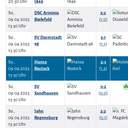
20:30 Uhr
1846
So.,
DSC Arminia
2:2
09.04.2023
Bielefeld
(1:0)
13:30 Uhr
So.,
SV Darmstadt
2:1
09.04.2023
98
(1:1)
13:30 Uhr
So.,
Hansa
2:3
09.04.2023
Rostock
(1:2)
13:30 Uhr
So.,
SV
0:2
09.04.2023
Sandhausen
(0:0)
13:30 Uhr
So.,
Jahn
2:2
09.04.2023
Regensburg
(0:1)
13:30 Uhr