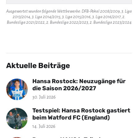
Ausgewertet wurden folgende Wettbewerbe: DFB-Pokal 2008/2009, 3. Liga
2013/2014, 3. Liga 2014/2015, 3. Liga 2015/2016, 3. Liga 2016/2017, 2.
Bundesliga 2021/2022, 2. Bundesliga 2022/2023, 2. Bundesliga 2023/2024
Aktuelle Beiträge
Hansa Rostock: Neuzugänge für
die Saison 2026/2027
30. Juli 2026
Testspiel: Hansa Rostock gastiert
beim Watford FC (England)
14. Juli 2026