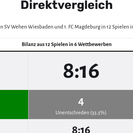
Direktvergleich
en SV Wehen Wiesbaden und 1. FC Magdeburg in 12 Spielen 
Bilanz aus 12 Spielen in 6 Wettbewerben
8:16
4
Unentschieden (33.3%)
8:16