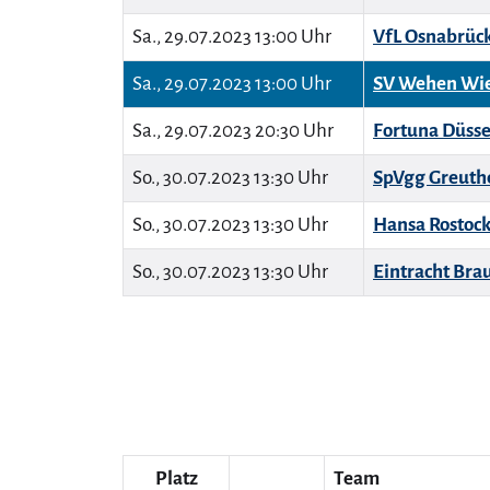
Sa., 29.07.2023 13:00 Uhr
VfL Osnabrüc
Sa., 29.07.2023 13:00 Uhr
SV Wehen Wi
Sa., 29.07.2023 20:30 Uhr
Fortuna Düsse
So., 30.07.2023 13:30 Uhr
SpVgg Greuthe
So., 30.07.2023 13:30 Uhr
Hansa Rostoc
So., 30.07.2023 13:30 Uhr
Eintracht Bra
Platz
Team