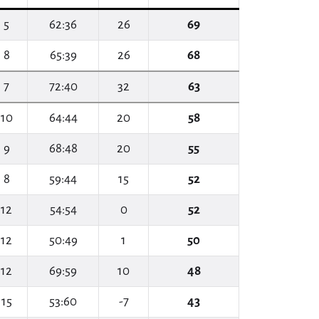
5
62:36
26
69
8
65:39
26
68
7
72:40
32
63
10
64:44
20
58
9
68:48
20
55
8
59:44
15
52
12
54:54
0
52
12
50:49
1
50
12
69:59
10
48
15
53:60
-7
43