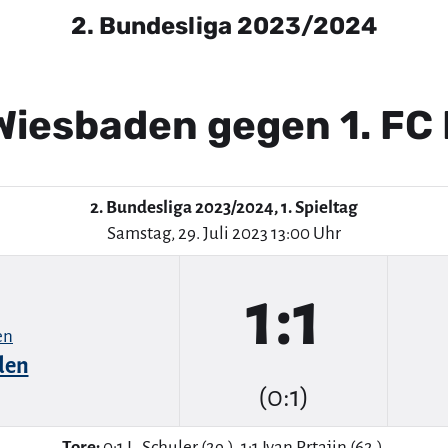
2. Bundesliga 2023/2024
Wiesbaden gegen 1. FC
2. Bundesliga 2023/2024, 1. Spieltag
Samstag, 29. Juli 2023 13:00 Uhr
1:1
den
(0:1)
Tore:
0:1 L. Schuler (29.), 1:1 Ivan Prtajin (62.).