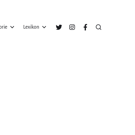
orie
Lexikon