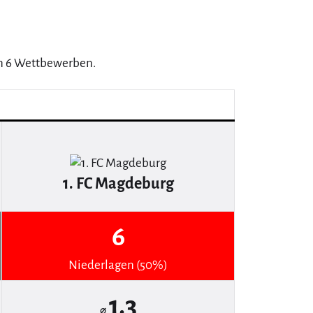
in 6 Wettbewerben.
1. FC Magdeburg
6
Niederlagen (50%)
1.3
⌀