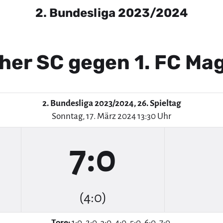
2. Bundesliga 2023/2024
uher SC gegen 1. FC Ma
2. Bundesliga 2023/2024, 26. Spieltag
Sonntag, 17. März 2024 13:30 Uhr
7:0
(4:0)
Tore:
1:0, 2:0, 3:0, 4:0, 5:0, 6:0, 7:0.