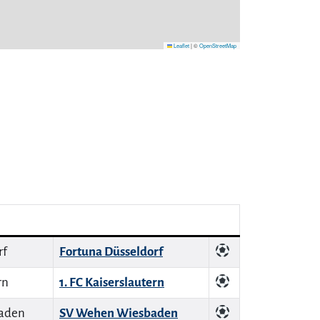
Leaflet
|
©
OpenStreetMap
Fortuna Düsseldorf
1. FC Kaiserslautern
SV Wehen Wiesbaden