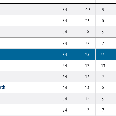
34
20
9
34
21
5
f
34
18
9
34
17
7
34
15
10
34
13
13
34
15
7
rth
34
14
8
34
13
9
34
12
7