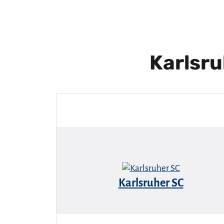
Karlsr
Karlsruher SC