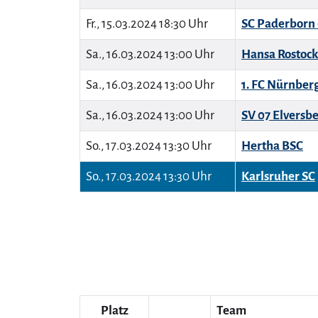
Fr., 15.03.2024 18:30 Uhr
SC Paderborn
Sa., 16.03.2024 13:00 Uhr
Hansa Rostock
Sa., 16.03.2024 13:00 Uhr
1. FC Nürnber
Sa., 16.03.2024 13:00 Uhr
SV 07 Elversb
So., 17.03.2024 13:30 Uhr
Hertha BSC
So., 17.03.2024 13:30 Uhr
Karlsruher SC
Platz
Team