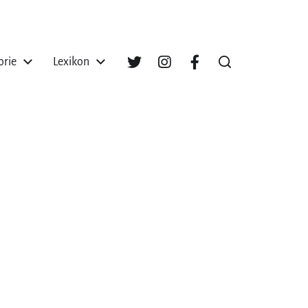
orie
Lexikon