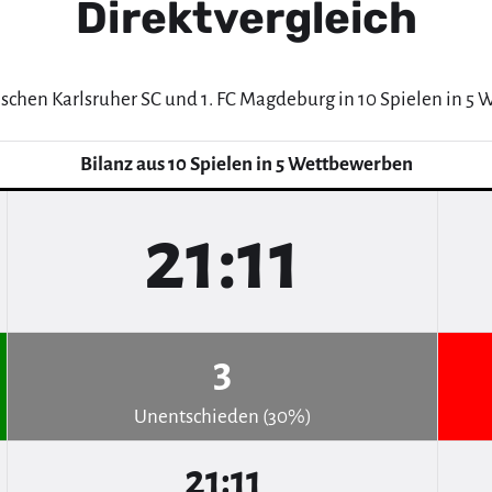
Direktvergleich
ischen Karlsruher SC und 1. FC Magdeburg in 10 Spielen in 5
Bilanz aus 10 Spielen in 5 Wettbewerben
21:11
3
Unentschieden (30%)
21:11