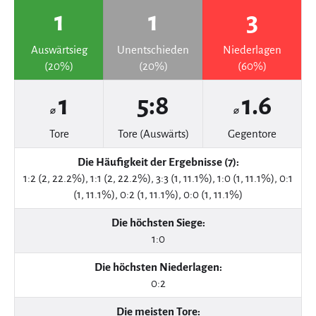
1
1
3
Auswärtsieg
Unentschieden
Niederlagen
(20%)
(20%)
(60%)
1
5:8
1.6
⌀
⌀
Tore
Tore (Auswärts)
Gegentore
Die Häufigkeit der Ergebnisse (7):
1:2 (2, 22.2%), 1:1 (2, 22.2%), 3:3 (1, 11.1%), 1:0 (1, 11.1%), 0:1
(1, 11.1%), 0:2 (1, 11.1%), 0:0 (1, 11.1%)
Die höchsten Siege:
1:0
Die höchsten Niederlagen:
0:2
Die meisten Tore: