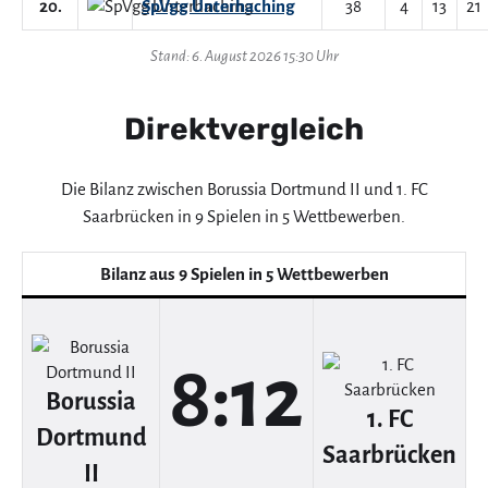
20.
SpVgg Unterhaching
38
4
13
21
Stand: 6. August 2026 15:30 Uhr
Direktvergleich
Die Bilanz zwischen Borussia Dortmund II und 1. FC
Saarbrücken in 9 Spielen in 5 Wettbewerben.
Bilanz aus 9 Spielen in 5 Wettbewerben
8:12
Borussia
1. FC
Dortmund
Saarbrücken
II