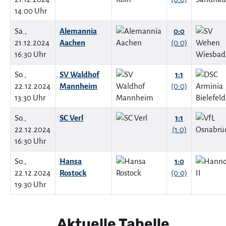
14:00 Uhr
Sa.,
Alemannia
0:0
21.12.2024
Aachen
(0:0)
16:30 Uhr
So.,
SV Waldhof
1:1
22.12.2024
Mannheim
(0:0)
13:30 Uhr
So.,
SC Verl
1:1
22.12.2024
(1:0)
16:30 Uhr
So.,
Hansa
1:0
22.12.2024
Rostock
(0:0)
19:30 Uhr
Aktuelle Tabelle