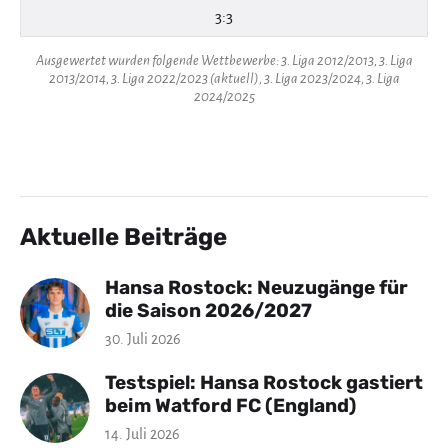
3:3
Ausgewertet wurden folgende Wettbewerbe: 3. Liga 2012/2013, 3. Liga
2013/2014, 3. Liga 2022/2023 (aktuell), 3. Liga 2023/2024, 3. Liga
2024/2025
Aktuelle Beiträge
Hansa Rostock: Neuzugänge für
die Saison 2026/2027
30. Juli 2026
Testspiel: Hansa Rostock gastiert
beim Watford FC (England)
14. Juli 2026