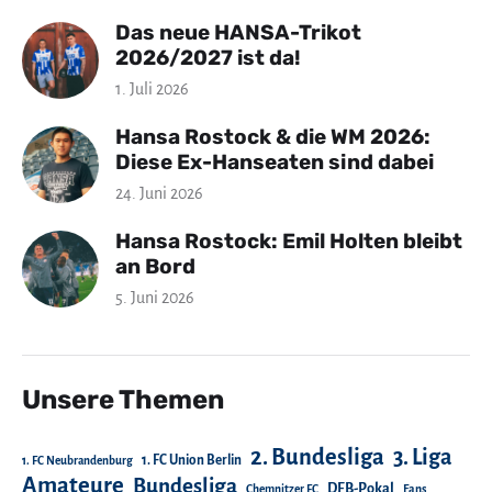
Das neue HANSA-Trikot
2026/2027 ist da!
1. Juli 2026
Hansa Rostock & die WM 2026:
Diese Ex-Hanseaten sind dabei
24. Juni 2026
Hansa Rostock: Emil Holten bleibt
an Bord
5. Juni 2026
Unsere Themen
2. Bundesliga
3. Liga
1. FC Union Berlin
1. FC Neubrandenburg
Amateure
Bundesliga
DFB-Pokal
Chemnitzer FC
Fans