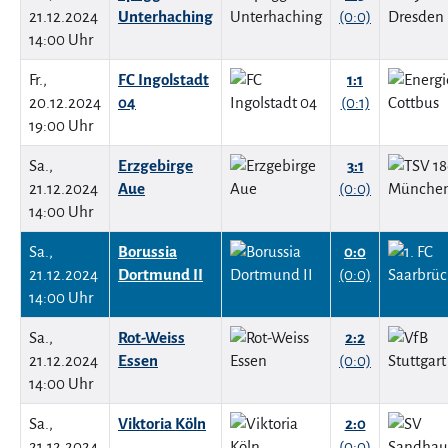
21.12.2024
Unterhaching
(0:0)
14:00 Uhr
Fr.,
FC Ingolstadt
1:1
20.12.2024
04
(0:1)
19:00 Uhr
Sa.,
Erzgebirge
3:1
21.12.2024
Aue
(0:0)
14:00 Uhr
Sa.,
Borussia
0:0
21.12.2024
Dortmund II
(0:0)
14:00 Uhr
Sa.,
Rot-Weiss
2:2
21.12.2024
Essen
(0:0)
14:00 Uhr
Sa.,
Viktoria Köln
2:0
21.12.2024
(0:0)