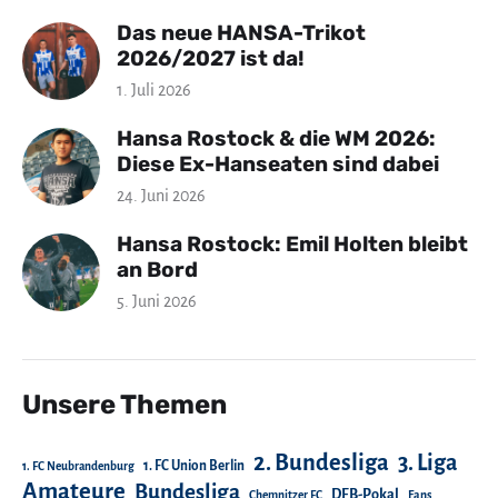
Das neue HANSA-Trikot
2026/2027 ist da!
1. Juli 2026
Hansa Rostock & die WM 2026:
Diese Ex-Hanseaten sind dabei
24. Juni 2026
Hansa Rostock: Emil Holten bleibt
an Bord
5. Juni 2026
Unsere Themen
2. Bundesliga
3. Liga
1. FC Union Berlin
1. FC Neubrandenburg
Amateure
Bundesliga
DFB-Pokal
Chemnitzer FC
Fans