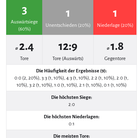
3
1
1
Auswärtsiege
Unentschieden (20%)
Niederlage (20%)
(60%)
2.4
12:9
1.8
⌀
⌀
Tore
Tore (Auswärts)
Gegentore
Die Häufigkeit der Ergebnisse (9):
0:0 (2, 20%), 3:3 (1, 10%), 4:3 (1, 10%), 2:2 (1, 10%), 2:0 (1,
10%), 3:2 (1, 10%), 1:0 (1, 10%), 2:1 (1, 10%), 0:1 (1, 10%)
Die höchsten Siege:
2:0
Die höchsten Niederlagen:
0:1
Die meisten Tore: