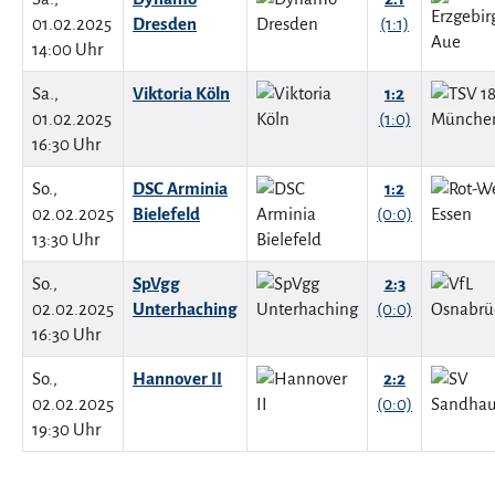
01.02.2025
Dresden
(1:1)
14:00 Uhr
Sa.,
Viktoria Köln
1:2
01.02.2025
(1:0)
16:30 Uhr
So.,
DSC Arminia
1:2
02.02.2025
Bielefeld
(0:0)
13:30 Uhr
So.,
SpVgg
2:3
02.02.2025
Unterhaching
(0:0)
16:30 Uhr
So.,
Hannover II
2:2
02.02.2025
(0:0)
19:30 Uhr