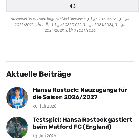
4:3
Ausgewertet wurden folgende Wettbewerbe: 3. Liga 2020/2021, 3. Liga
2022/2023 (aktuell), 3. Liga 2022/2023, 3. Liga 2023/2024, 3. Liga
2024/2025, 3. Liga 2025/2026
Aktuelle Beiträge
Hansa Rostock: Neuzugänge für
die Saison 2026/2027
30. Juli 2026
Testspiel: Hansa Rostock gastiert
beim Watford FC (England)
14. Juli 2026