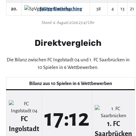
20.
SpVgg Unterhaching
38
4
13
21
Stand: 6. August 2026 23:47 Uhr
Direktvergleich
Die Bilanz zwischen FC Ingolstadt 04 und 1. FC Saarbrücken in
10 Spielen in 6 Wettbewerben.
Bilanz aus 10 Spielen in 6 Wettbewerben
17:12
FC
1. FC
Ingolstadt
Saarbrücken