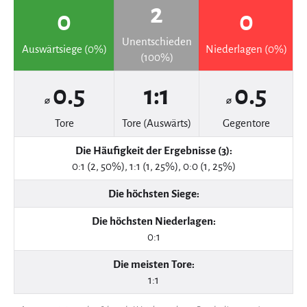
2
0
0
Unentschieden
Auswärtsiege (0%)
Niederlagen (0%)
(100%)
0.5
1:1
0.5
⌀
⌀
Tore
Tore (Auswärts)
Gegentore
Die Häufigkeit der Ergebnisse (3):
0:1 (2, 50%), 1:1 (1, 25%), 0:0 (1, 25%)
Die höchsten Siege:
Die höchsten Niederlagen:
0:1
Die meisten Tore:
1:1