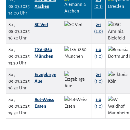
08.03.2025
Aachen
(0:1)
14:00 Uhr
Sa.,
SC Verl
2:1
08.03.2025
(2:0)
16:30 Uhr
So.,
TSV 1860
1:0
09.03.2025
München
(1:0)
13:30 Uhr
So.,
Erzgebirge
2:1
09.03.2025
Aue
(1:0)
16:30 Uhr
So.,
Rot-Weiss
1:0
09.03.2025
Essen
(1:0)
19:30 Uhr