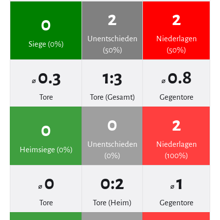
2
2
0
Unentschieden
Niederlagen
Siege (0%)
(50%)
(50%)
0.3
1:3
0.8
⌀
⌀
Tore
Tore (Gesamt)
Gegentore
0
2
0
Unentschieden
Niederlagen
Heimsiege (0%)
(0%)
(100%)
0
0:2
1
⌀
⌀
Tore
Tore (Heim)
Gegentore