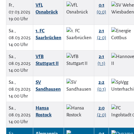
Fr.,
VfL
0:1
07.03.2025
Osnabrück
(0:0)
19:00 Uhr
Sa.,
1. FC
2:1
08.03.2025
Saarbrücken
(2:0)
14:00 Uhr
Sa.,
VfB
2:1
08.03.2025
Stuttgart II
(1:1)
14:00 Uhr
Sa.,
SV
2:2
08.03.2025
Sandhausen
(0:1)
14:00 Uhr
Sa.,
Hansa
2:0
08.03.2025
Rostock
(2:0)
14:00 Uhr
Sa.,
Alemannia
0:1