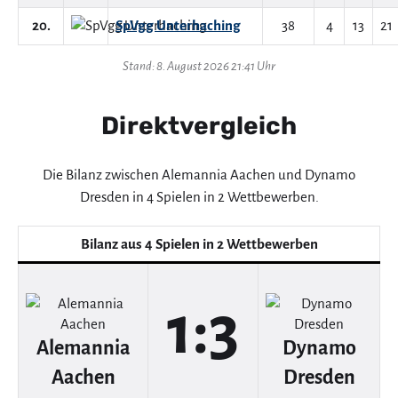
20.
SpVgg Unterhaching
38
4
13
21
Stand: 8. August 2026 21:41 Uhr
Direktvergleich
Die Bilanz zwischen Alemannia Aachen und Dynamo
Dresden in 4 Spielen in 2 Wettbewerben.
Bilanz aus 4 Spielen in 2 Wettbewerben
1:3
Alemannia
Dynamo
Aachen
Dresden