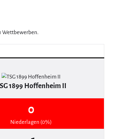
n 1 Wettbewerben.
SG 1899 Hoffenheim II
0
Niederlagen (0%)