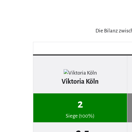
Die Bilanz zwisc
Viktoria Köln
2
Siege (100%)