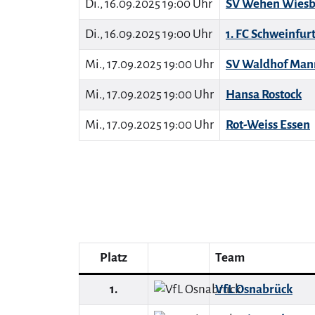
Di., 16.09.2025 19:00 Uhr
SV Wehen Wies
Di., 16.09.2025 19:00 Uhr
1. FC Schweinfurt
Mi., 17.09.2025 19:00 Uhr
SV Waldhof Ma
Mi., 17.09.2025 19:00 Uhr
Hansa Rostock
Mi., 17.09.2025 19:00 Uhr
Rot-Weiss Essen
Platz
Team
1.
VfL Osnabrück