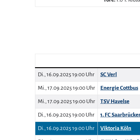
Di., 16.09.2025 19:00 Uhr
SC Verl
Mi., 17.09.2025 19:00 Uhr
Energie Cottbus
Mi., 17.09.2025 19:00 Uhr
TSV Havelse
Di., 16.09.2025 19:00 Uhr
1. FC Saarbrücke
Di., 16.09.2025 19:00 Uhr
Viktoria Köln