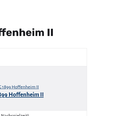
ffenheim II
899 Hoffenheim II
, Nachspielzeit).