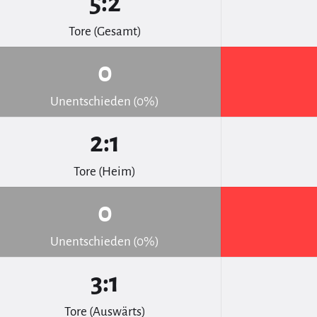
5:2
Tore (Gesamt)
0
Unentschieden (0%)
2:1
Tore (Heim)
0
Unentschieden (0%)
3:1
Tore (Auswärts)