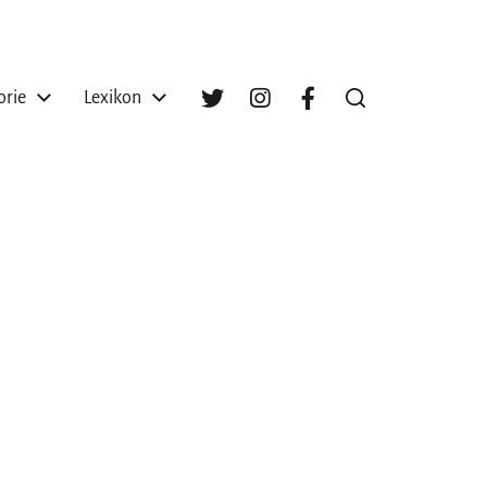
orie
Lexikon