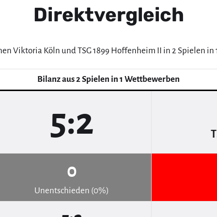
Direktvergleich
hen Viktoria Köln und TSG 1899 Hoffenheim II in 2 Spielen i
Bilanz aus 2 Spielen in 1 Wettbewerben
5:2
T
0
Unentschieden (0%)