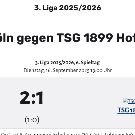
3. Liga 2025/2026
öln gegen TSG 1899 Ho
3. Liga 2025/2026, 6. Spieltag
Dienstag, 16. September 2025 19:00 Uhr
2:1
TSG 1
(1:0)
s (29.), 1:1 A. Amaimouni-Echghouyab (70.), 2:1 L. Lobinger (90.