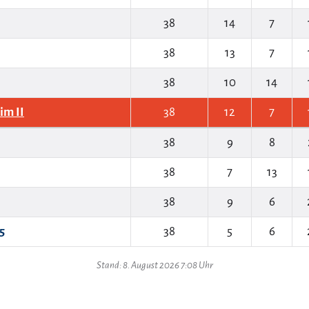
38
14
7
38
13
7
38
10
14
im II
38
12
7
38
9
8
38
7
13
38
9
6
5
38
5
6
Stand: 8. August 2026 7:08 Uhr