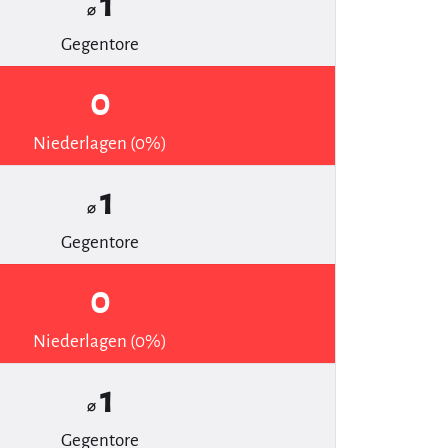
1
⌀
Gegentore
0
Niederlagen (0%)
1
⌀
Gegentore
0
Niederlagen (0%)
1
⌀
Gegentore