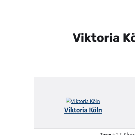
Viktoria K
Viktoria Köln
Tore:
1:0 T. Klos