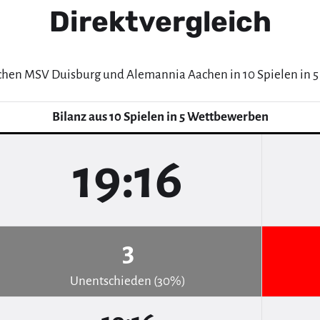
Direktvergleich
schen MSV Duisburg und Alemannia Aachen in 10 Spielen in 
Bilanz aus 10 Spielen in 5 Wettbewerben
19:16
3
Unentschieden (30%)