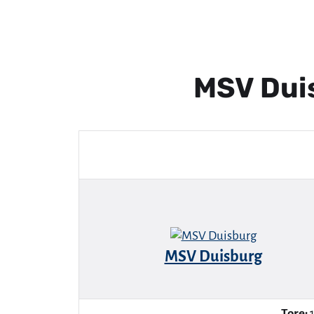
MSV Dui
MSV Duisburg
Tore:
1