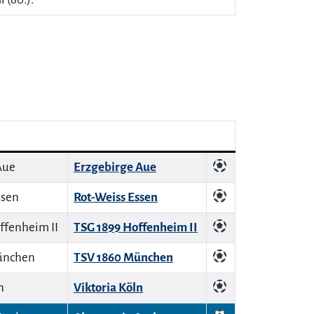
Erzgebirge Aue
Rot-Weiss Essen
TSG 1899 Hoffenheim II
TSV 1860 München
Viktoria Köln