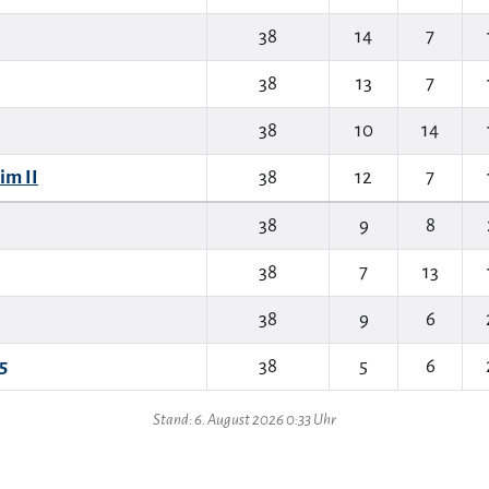
38
14
7
38
13
7
38
10
14
im II
38
12
7
38
9
8
38
7
13
38
9
6
5
38
5
6
Stand: 6. August 2026 0:33 Uhr