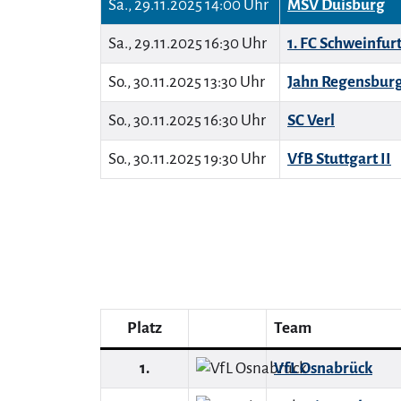
Sa., 29.11.2025 14:00 Uhr
MSV Duisburg
Sa., 29.11.2025 16:30 Uhr
1. FC Schweinfurt
So., 30.11.2025 13:30 Uhr
Jahn Regensbur
So., 30.11.2025 16:30 Uhr
SC Verl
So., 30.11.2025 19:30 Uhr
VfB Stuttgart II
Platz
Team
1.
VfL Osnabrück