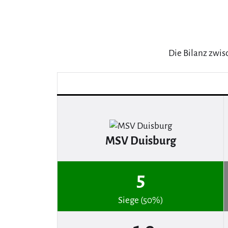
Die Bilanz zwi
MSV Duisburg
5
Siege (50%)