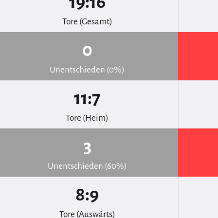
19:16
Tore (Gesamt)
0
Unentschieden (0%)
11:7
Tore (Heim)
3
Unentschieden (60%)
8:9
Tore (Auswärts)