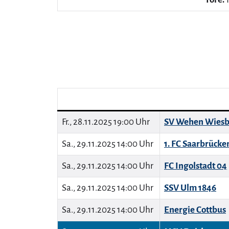
Fr., 28.11.2025 19:00 Uhr
SV Wehen Wies
Sa., 29.11.2025 14:00 Uhr
1. FC Saarbrücke
Sa., 29.11.2025 14:00 Uhr
FC Ingolstadt 04
Sa., 29.11.2025 14:00 Uhr
SSV Ulm 1846
Sa., 29.11.2025 14:00 Uhr
Energie Cottbus