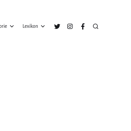
orie
Lexikon