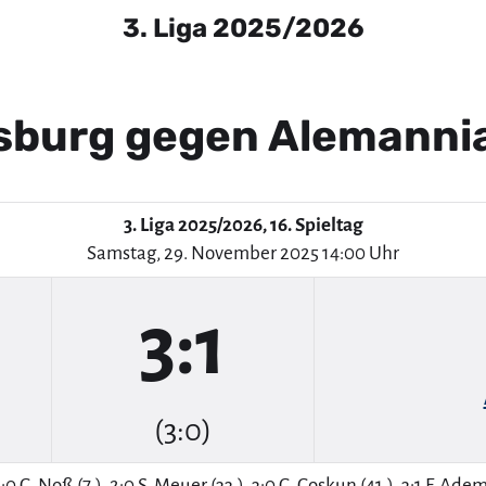
3. Liga 2025/2026
sburg gegen Alemanni
3. Liga 2025/2026, 16. Spieltag
Samstag, 29. November 2025 14:00 Uhr
3:1
(3:0)
:0 C. Noß (7.), 2:0 S. Meuer (33.), 3:0 C. Coskun (41.), 3:1 F. Adem