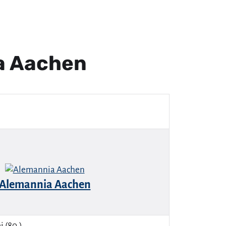
a Aachen
Alemannia Aachen
i (80.).