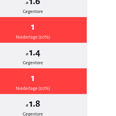
1.6
⌀
Gegentore
1
Niederlage (20%)
1.4
⌀
Gegentore
1
Niederlage (20%)
1.8
⌀
Gegentore