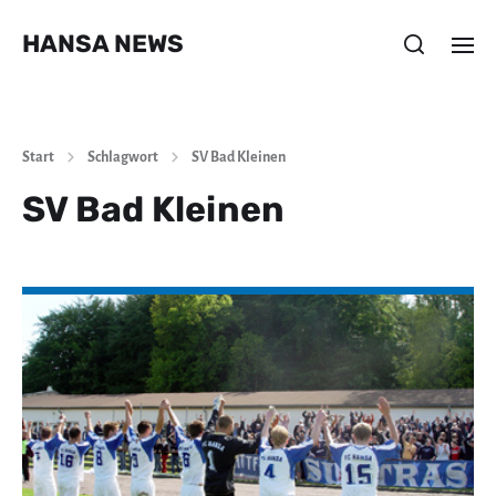
HANSA NEWS
Start
Schlagwort
SV Bad Kleinen
SV Bad Kleinen