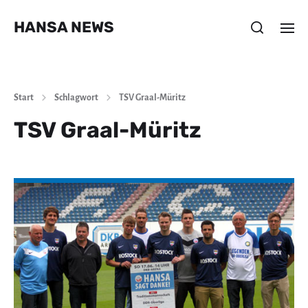
HANSA NEWS
Start
Schlagwort
TSV Graal-Müritz
TSV Graal-Müritz