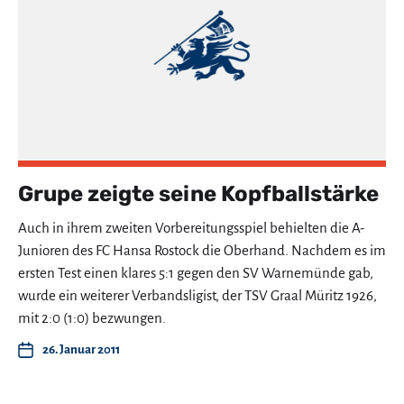
Grupe zeigte seine Kopfballstärke
Auch in ihrem zweiten Vorbereitungsspiel behielten die A-
Junioren des FC Hansa Rostock die Oberhand. Nachdem es im
ersten Test einen klares 5:1 gegen den SV Warnemünde gab,
wurde ein weiterer Verbandsligist, der TSV Graal Müritz 1926,
mit 2:0 (1:0) bezwungen.
26. Januar 2011